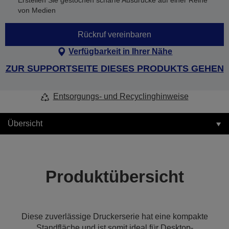
Erstellen Sie gestochen scharfe Ausdrucke auf einer Reihe
von Medien
Rückruf vereinbaren
Verfügbarkeit in Ihrer Nähe
ZUR SUPPORTSEITE DIESES PRODUKTS GEHEN
Entsorgungs- und Recyclinghinweise
Übersicht
Produktübersicht
Diese zuverlässige Druckerserie hat eine kompakte
Standfläche und ist somit ideal für Desktop-