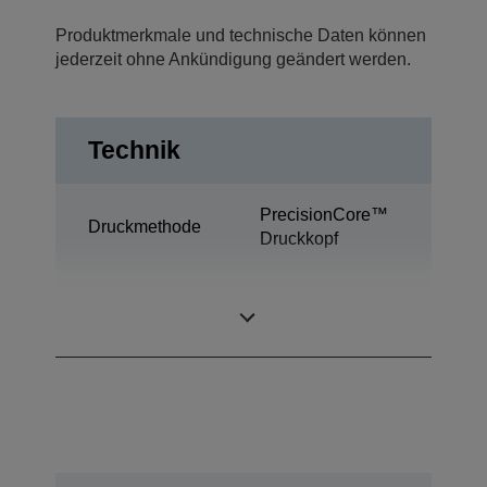
Produktmerkmale und technische Daten können
jederzeit ohne Ankündigung geändert werden.
Technik
PrecisionCore™
Druckmethode
Druckkopf
Desktop-
Kategorie
Etikettenfarbdrucker