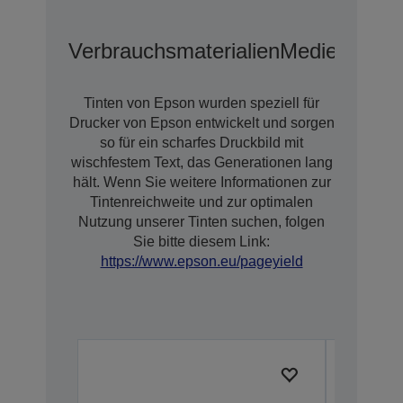
Verbrauchsmaterialien
Medien
Optio
Tinten von Epson wurden speziell für
Drucker von Epson entwickelt und sorgen
so für ein scharfes Druckbild mit
wischfestem Text, das Generationen lang
hält. Wenn Sie weitere Informationen zur
Tintenreichweite und zur optimalen
Nutzung unserer Tinten suchen, folgen
Sie bitte diesem Link:
https://www.epson.eu/pageyield