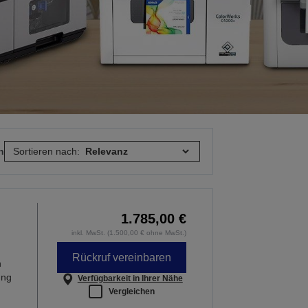
n
Sortieren nach:
1.785,00 €
inkl. MwSt. (1.500,00 € ohne MwSt.)
Rückruf vereinbaren
n
ung
Verfügbarkeit in Ihrer Nähe
Vergleichen