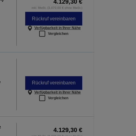
4.129,30 €
inkl. MwSt. (3.470,00 € ohne MwSt.)
Rückruf vereinbaren
Verfügbarkeit in Ihrer Nähe
Vergleichen
e
Rückruf vereinbaren
Verfügbarkeit in Ihrer Nähe
Vergleichen
e
4.129,30 €