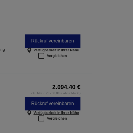
Rückruf vereinbaren
n
ung
Verfügbarkeit in Ihrer Nähe
Vergleichen
2.094,40 €
inkl. MwSt. (1.760,00 € ohne MwSt.)
Rückruf vereinbaren
Verfügbarkeit in Ihrer Nähe
Vergleichen