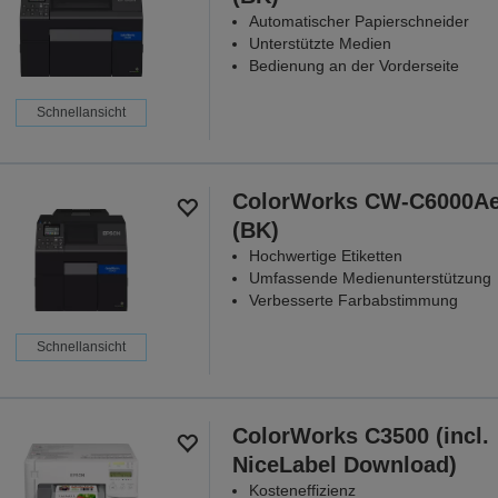
Automatischer Papierschneider
Unterstützte Medien
Bedienung an der Vorderseite
Schnellansicht
ColorWorks CW-C6000A
(BK)
Hochwertige Etiketten
Umfassende Medienunterstützung
Verbesserte Farbabstimmung
Schnellansicht
ColorWorks C3500 (incl.
NiceLabel Download)
Kosteneffizienz