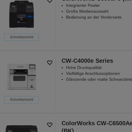
Integrierter Peeler
Große Medienauswahl
Bedienung an der Vorderseite
Schnellansicht
CW-C4000e Series
Hohe Druckqualität
Vielfältige Anschlussoptionen
Glänzende oder matte Schwarztint
Schnellansicht
ColorWorks CW-C6500A
(BK)