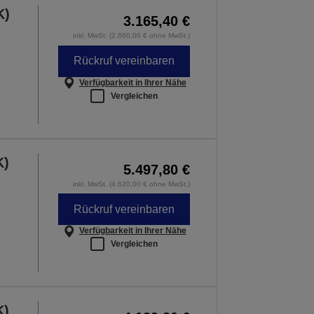
K)
3.165,40 €
inkl. MwSt. (2.660,00 € ohne MwSt.)
Rückruf vereinbaren
Verfügbarkeit in Ihrer Nähe
Vergleichen
K)
5.497,80 €
inkl. MwSt. (4.620,00 € ohne MwSt.)
Rückruf vereinbaren
Verfügbarkeit in Ihrer Nähe
Vergleichen
K)