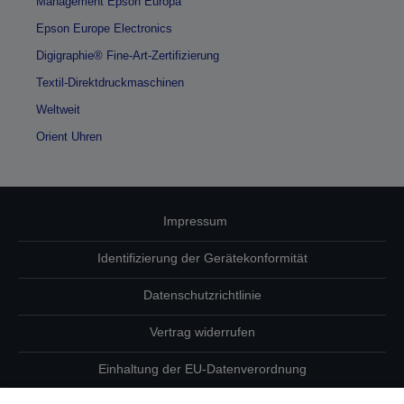
Management Epson Europa
Epson Europe Electronics
Digigraphie® Fine-Art-Zertifizierung
Textil-Direktdruckmaschinen
Weltweit
Orient Uhren
Impressum
Identifizierung der Gerätekonformität
Datenschutzrichtlinie
Vertrag widerrufen
Einhaltung der EU-Datenverordnung