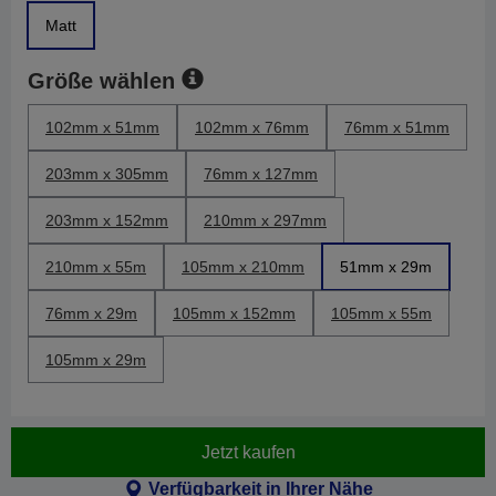
Matt
Größe wählen
102mm x 51mm
102mm x 76mm
76mm x 51mm
203mm x 305mm
76mm x 127mm
203mm x 152mm
210mm x 297mm
210mm x 55m
105mm x 210mm
51mm x 29m
76mm x 29m
105mm x 152mm
105mm x 55m
105mm x 29m
Jetzt kaufen
Verfügbarkeit in Ihrer Nähe