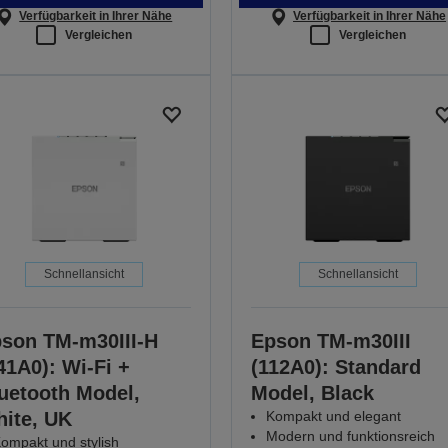
Verfügbarkeit in Ihrer Nähe
Verfügbarkeit in Ihrer Nähe
Vergleichen
Vergleichen
Schnellansicht
Schnellansicht
son TM-m30III-H
Epson TM-m30III
41A0): Wi-Fi +
(112A0): Standard
uetooth Model,
Model, Black
ite, UK
Kompakt und elegant
Modern und funktionsreich
ompakt und stylish