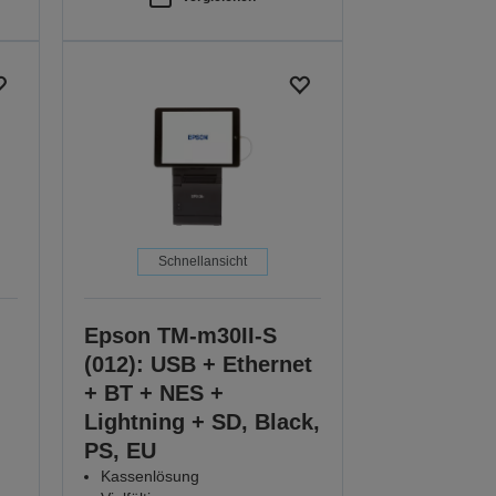
Schnellansicht
Epson TM-m30II-S
(012): USB + Ethernet
+ BT + NES +
Lightning + SD, Black,
PS, EU
Kassenlösung