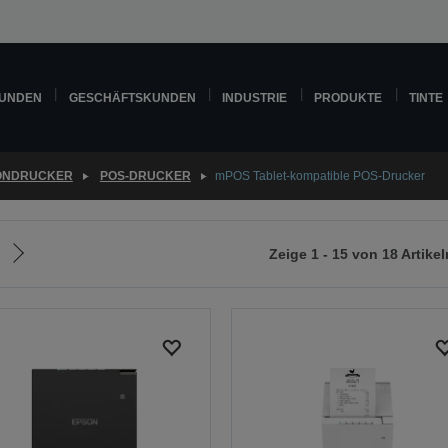
KUNDEN
GESCHÄFTSKUNDEN
INDUSTRIE
PRODUKTE
TINTE
ONDRUCKER
POS-DRUCKER
mPOS Tablet-kompatible POS-Drucker
Zeige 1 - 15 von 18 Artikel
Zur
nächsten
Seite