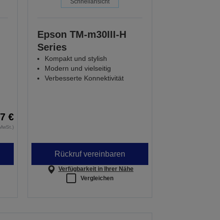
Schnellansicht
Epson TM-m30III-H
Series
Kompakt und stylish
Modern und vielseitig
Verbesserte Konnektivität
7 €
MwSt.)
Rückruf vereinbaren
Verfügbarkeit in Ihrer Nähe
Vergleichen