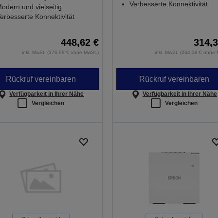
Verbesserte Konnektivität
odern und vielseitig
erbesserte Konnektivität
448,62 €
314,3
inkl. MwSt. (376,99 € ohne MwSt.)
inkl. MwSt. (264,18 € ohne 
Rückruf vereinbaren
Rückruf vereinbaren
Verfügbarkeit in Ihrer Nähe
Verfügbarkeit in Ihrer Nähe
Vergleichen
Vergleichen