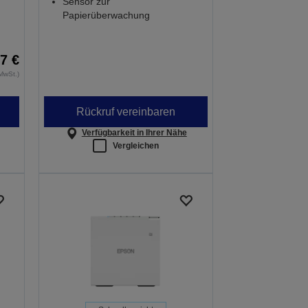
Sensor zur
Papierüberwachung
7 €
MwSt.)
Rückruf vereinbaren
Verfügbarkeit in Ihrer Nähe
Vergleichen