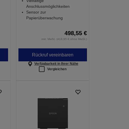
Vielfältige
Anschlussmöglichkeiten
Sensor zur
Papierüberwachung
498,55 €
inkl. MwSt. (418,95 € ohne MwSt.)
Rückruf vereinbaren
Verfügbarkeit in Ihrer Nähe
Vergleichen