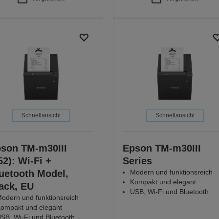
Schnellansicht
Schnellansicht
son TM-m30III
Epson TM-m30III
52): Wi-Fi +
Series
uetooth Model,
Modern und funktionsreich
Kompakt und elegant
ack, EU
USB, Wi-Fi und Bluetooth
odern und funktionsreich
ompakt und elegant
SB, Wi-Fi und Bluetooth