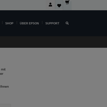
SHOP
ÜBER EPSON
SUPPORT
 mit
ter
 Ihnen