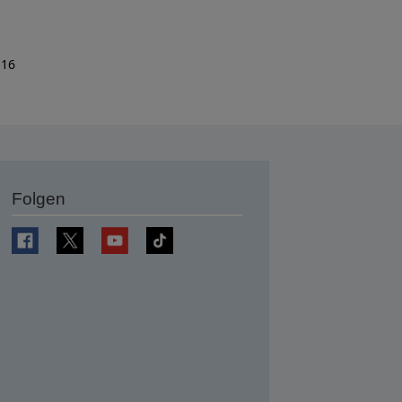
 16
Folgen
en