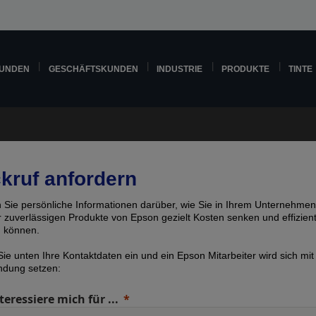
KUNDEN
GESCHÄFTSKUNDEN
INDUSTRIE
PRODUKTE
TINTE
kruf anfordern
n Sie persönliche Informationen darüber, wie Sie in Ihrem Unternehmen
er zuverlässigen Produkte von Epson gezielt Kosten senken und effizien
n können.
ie unten Ihre Kontaktdaten ein und ein Epson Mitarbeiter wird sich mit
indung setzen:
teressiere mich für ...