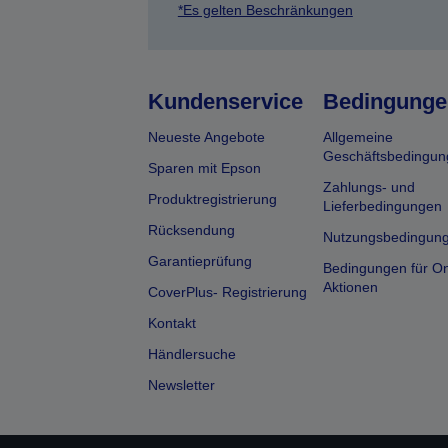
*Es gelten Beschränkungen
Kundenservice
Bedingunge
Neueste Angebote
Allgemeine
Geschäftsbedingun
Sparen mit Epson
Zahlungs- und
Produktregistrierung
Lieferbedingungen
Rücksendung
Nutzungsbedingun
Garantieprüfung
Bedingungen für On
Aktionen
CoverPlus- Registrierung
Kontakt
Händlersuche
Newsletter