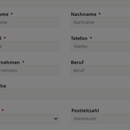
ame
Nachname
l
Telefon
rnehmen
Beruf
che
Postleitzahl