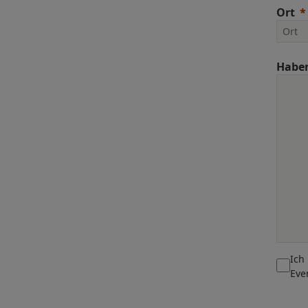
Ort
Haben
Ich
Eve