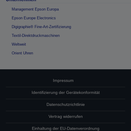
Management Epson Europa
Epson Europe Electronics
Digigraphie® Fine-Art-Zertifizierung
Textil-Direktdruckmaschinen
Weltweit
Orient Uhren
Impressum
Identifizierung der Gerätekonformität
Datenschutzrichtlinie
Vertrag widerrufen
Einhaltung der EU-Datenverordnung