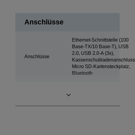
Anschlüsse
Ethernet-Schnittstelle (100
Base-TX/10 Base-T), USB
2.0, USB 2.0-A (3x),
Anschlüsse
Kassenschubladenanschluss
Micro SD-Kartensteckplatz,
Bluetooth
Tablet-Ladung &
1x
Sync