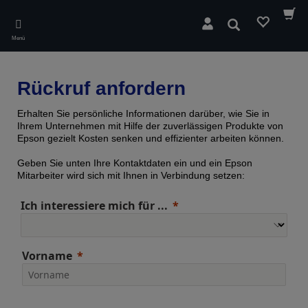
Skip
to
Suchen
main
Menü
content
Rückruf anfordern
Erhalten Sie persönliche Informationen darüber, wie Sie in
Ihrem Unternehmen mit Hilfe der zuverlässigen Produkte von
Epson gezielt Kosten senken und effizienter arbeiten können.
Geben Sie unten Ihre Kontaktdaten ein und ein Epson
Mitarbeiter wird sich mit Ihnen in Verbindung setzen:
Ich interessiere mich für ...
Vorname