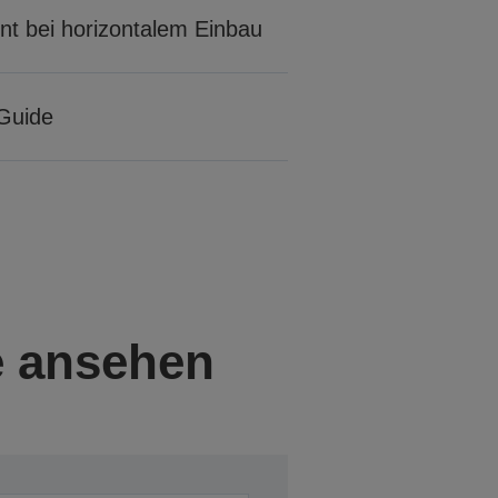
ont bei horizontalem Einbau
Guide
e ansehen