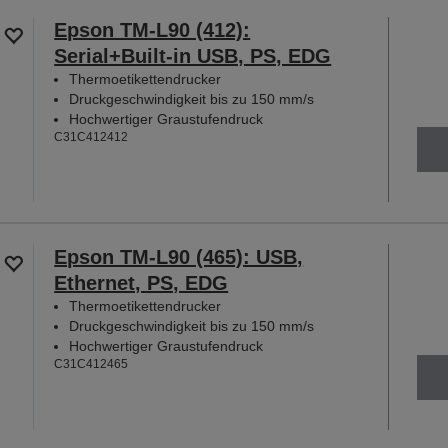
Epson TM-L90 (412):
Serial+Built-in USB, PS, EDG
Thermoetikettendrucker
Druckgeschwindigkeit bis zu 150 mm/s
Hochwertiger Graustufendruck
C31C412412
Epson TM-L90 (465): USB,
Ethernet, PS, EDG
Thermoetikettendrucker
Druckgeschwindigkeit bis zu 150 mm/s
Hochwertiger Graustufendruck
C31C412465