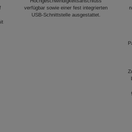
Hochgeschwindigkeitsanschluss
f
verfügbar sowie einer fest integrierten
n
USB-Schnittstelle ausgestattet.
it
P
Z