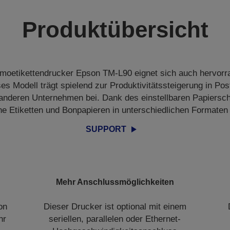
Produktübersicht
moetikettendrucker Epson TM-L90 eignet sich auch hervor
s Modell trägt spielend zur Produktivitätssteigerung in Post
nderen Unternehmen bei. Dank des einstellbaren Papiersc
e Etiketten und Bonpapieren in unterschiedlichen Formate
SUPPORT
Mehr Anschlussmöglichkeiten
on
Dieser Drucker ist optional mit einem
hr
seriellen, parallelen oder Ethernet-