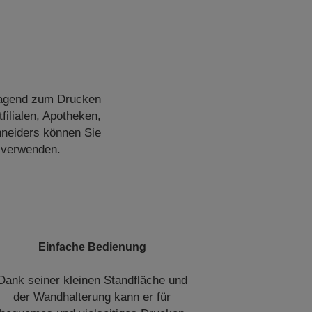
ragend zum Drucken
filialen, Apotheken,
hneiders können Sie
n verwenden.
Einfache Bedienung
Dank seiner kleinen Standfläche und
der Wandhalterung kann er für