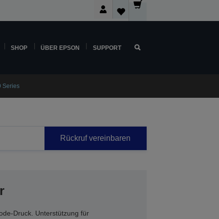
SHOP
ÜBER EPSON
SUPPORT
 Series
Rückruf vereinbaren
r
code-Druck. Unterstützung für