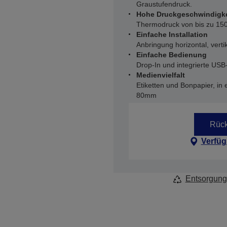
Graustufendruck.
Hohe Druckgeschwindigke
Thermodruck von bis zu 15
Einfache Installation
Anbringung horizontal, vert
Einfache Bedienung
Drop-In und integrierte USB-
Medienvielfalt
Etiketten und Bonpapier, in
80mm
Rück
Verfüg
Entsorgung