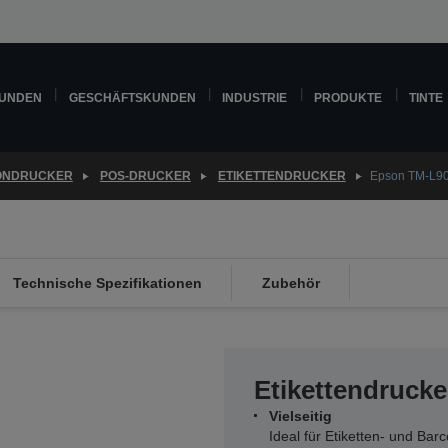
KUNDEN
GESCHÄFTSKUNDEN
INDUSTRIE
PRODUKTE
TINTE
ONDRUCKER
POS-DRUCKER
ETIKETTENDRUCKER
Epson TM-L90
Technische Spezifikationen
Zubehör
Etikettendrucke
Vielseitig
Ideal für Etiketten- und Bar