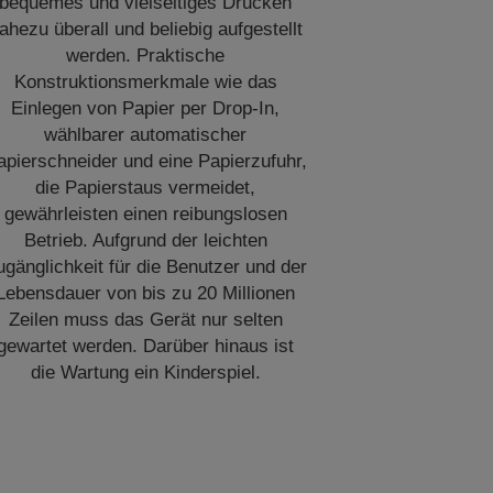
bequemes und vielseitiges Drucken
ahezu überall und beliebig aufgestellt
werden. Praktische
Konstruktionsmerkmale wie das
Einlegen von Papier per Drop-In,
wählbarer automatischer
apierschneider und eine Papierzufuhr,
die Papierstaus vermeidet,
gewährleisten einen reibungslosen
Betrieb. Aufgrund der leichten
ugänglichkeit für die Benutzer und der
Lebensdauer von bis zu 20 Millionen
Zeilen muss das Gerät nur selten
gewartet werden. Darüber hinaus ist
die Wartung ein Kinderspiel.