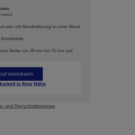
iten
0 mm/s
ikal oder mit Wandhalterung an einer Wand
Schnittstelle
 einer Breite von 38 mm bis 70 mm und
ruf vereinbaren
barkeit in Ihrer Nähe
s- und Recyclinghinweise