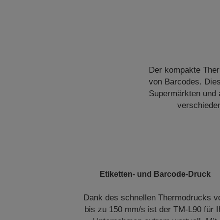
Der kompakte Ther
von Barcodes. Diese
Supermärkten und a
verschieden
Etiketten- und Barcode-Druck
Dank des schnellen Thermodrucks v
bis zu 150 mm/s ist der TM-L90 für I