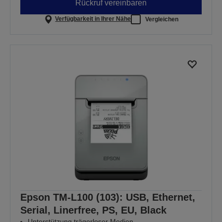
Rückruf vereinbaren
Verfügbarkeit in Ihrer Nähe
Vergleichen
Epson TM-L100 (103): USB, Ethernet,
Serial, Linerfree, PS, EU, Black
Unterstützung trägerloser Medien