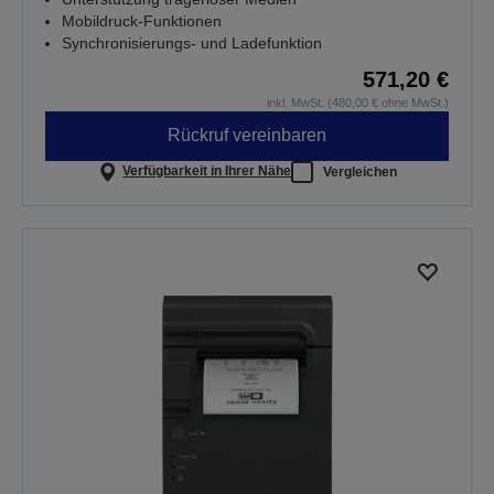
Mobildruck-Funktionen
Synchronisierungs- und Ladefunktion
571,20 €
inkl. MwSt. (480,00 € ohne MwSt.)
Rückruf vereinbaren
Verfügbarkeit in Ihrer Nähe
Vergleichen