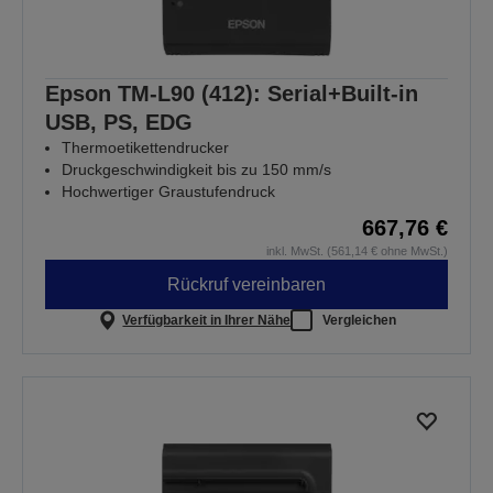
Epson TM-L90 (412): Serial+Built-in
USB, PS, EDG
Thermoetikettendrucker
Druckgeschwindigkeit bis zu 150 mm/s
Hochwertiger Graustufendruck
667,76 €
inkl. MwSt. (561,14 € ohne MwSt.)
Rückruf vereinbaren
Verfügbarkeit in Ihrer Nähe
Vergleichen