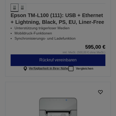
Epson TM-L100 (111): USB + Ethernet
+ Lightning, Black, PS, EU, Liner-Free
Unterstützung trägerloser Medien
Mobildruck-Funktionen
Synchronisierungs- und Ladefunktion
595,00 €
inkl. MwSt. (500,00 € ohne MwSt.)
Rückruf vereinbaren
Verfügbarkeit in Ihrer Nähe
Vergleichen