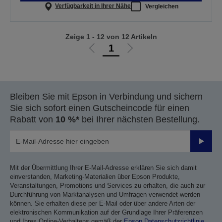
Verfügbarkeit in Ihrer Nähe
Vergleichen
Zeige 1 - 12 von 12 Artikeln
1
Zur
Zur
vorherigen
nächsten
Seite
Seite
Bleiben Sie mit Epson in Verbindung und sichern
Sie sich sofort einen Gutscheincode für einen
Rabatt von
10 %*
bei Ihrer nächsten Bestellung.
Sende
Mit der Übermittlung Ihrer E-Mail-Adresse erklären Sie sich damit
einverstanden, Marketing-Materialien über Epson Produkte,
Veranstaltungen, Promotions und Services zu erhalten, die auch zur
Durchführung von Marktanalysen und Umfragen verwendet werden
können. Sie erhalten diese per E-Mail oder über andere Arten der
elektronischen Kommunikation auf der Grundlage Ihrer Präferenzen
und Ihres Online-Verhaltens gemäß der
Epson Datenschutzrichtlinie
.