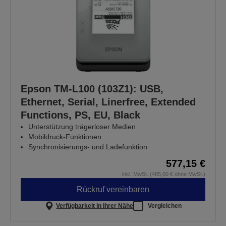
Epson TM-L100 (103Z1): USB,
Ethernet, Serial, Linerfree, Extended
Functions, PS, EU, Black
Unterstützung trägerloser Medien
Mobildruck-Funktionen
Synchronisierungs- und Ladefunktion
577,15 €
inkl. MwSt. (485,00 € ohne MwSt.)
Rückruf vereinbaren
Verfügbarkeit in Ihrer Nähe
Vergleichen