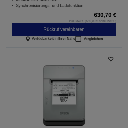
Synchronisierungs- und Ladefunktion
630,70 €
inkl. MwSt. (530,00 € ohne MwSt.)
Rückruf vereinbaren
Verfügbarkeit in Ihrer Nähe
Vergleichen