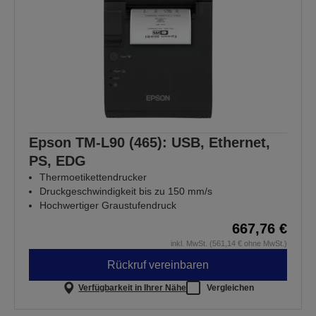
Epson TM-L90 (465): USB, Ethernet,
PS, EDG
Thermoetikettendrucker
Druckgeschwindigkeit bis zu 150 mm/s
Hochwertiger Graustufendruck
667,76 €
inkl. MwSt. (561,14 € ohne MwSt.)
Rückruf vereinbaren
Verfügbarkeit in Ihrer Nähe
Vergleichen