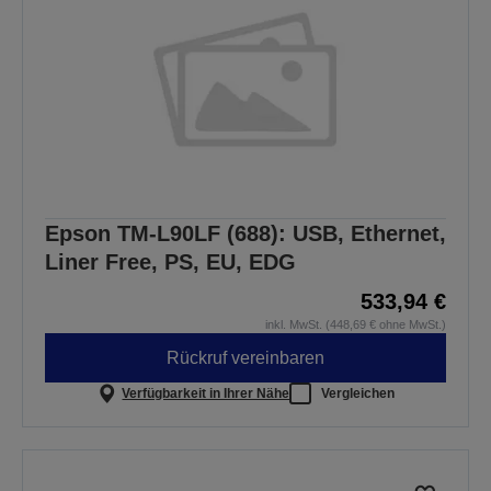
Epson TM-L90LF (688): USB, Ethernet,
Liner Free, PS, EU, EDG
533,94 €
inkl. MwSt. (448,69 € ohne MwSt.)
Rückruf vereinbaren
Verfügbarkeit in Ihrer Nähe
Vergleichen