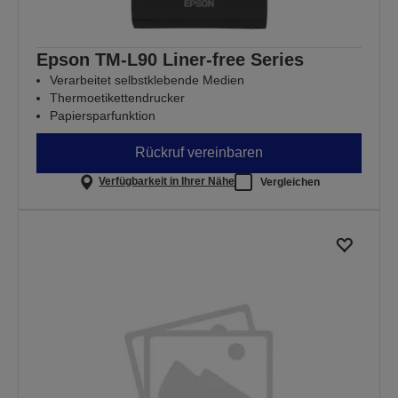
Epson TM-L90 Liner-free Series
Verarbeitet selbstklebende Medien
Thermoetikettendrucker
Papiersparfunktion
Rückruf vereinbaren
Verfügbarkeit in Ihrer Nähe
Vergleichen