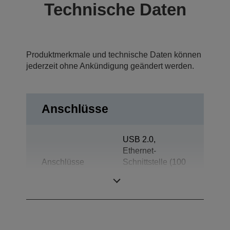
Technische Daten
Produktmerkmale und technische Daten können
jederzeit ohne Ankündigung geändert werden.
Anschlüsse
USB 2.0,
Ethernet-
Anschlüsse
Schnittstelle (100
Base-TX/10
Base-T)