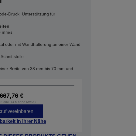
r
code-Druck. Unterstützung für
iten
0 mm/s
ikal oder mit Wandhalterung an einer Wand
Schnittstelle
 einer Breite von 38 mm bis 70 mm und
667,76 €
St. (561,14 € ohne MwSt.)
ruf vereinbaren
barkeit in Ihrer Nähe