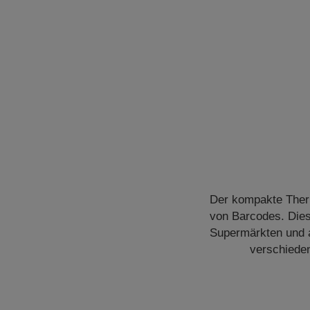
Der kompakte Ther
von Barcodes. Diese
Supermärkten und a
verschieden