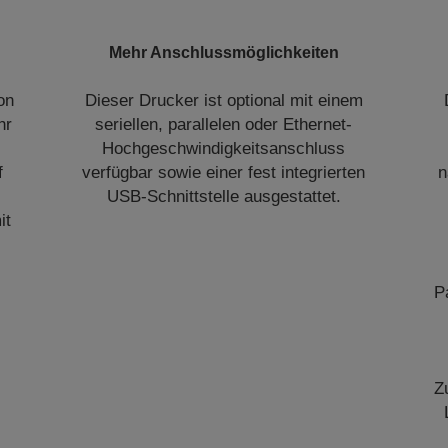
Mehr Anschlussmöglichkeiten
on
Dieser Drucker ist optional mit einem
hr
seriellen, parallelen oder Ethernet-
Hochgeschwindigkeitsanschluss
f
verfügbar sowie einer fest integrierten
n
USB-Schnittstelle ausgestattet.
it
P
Z