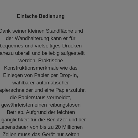
Einfache Bedienung
Dank seiner kleinen Standfläche und
der Wandhalterung kann er für
bequemes und vielseitiges Drucken
ahezu überall und beliebig aufgestellt
werden. Praktische
Konstruktionsmerkmale wie das
Einlegen von Papier per Drop-In,
wählbarer automatischer
apierschneider und eine Papierzufuhr,
die Papierstaus vermeidet,
gewährleisten einen reibungslosen
Betrieb. Aufgrund der leichten
ugänglichkeit für die Benutzer und der
Lebensdauer von bis zu 20 Millionen
Zeilen muss das Gerät nur selten