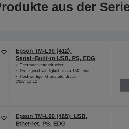
Produkte aus der Seri
Epson TM-L90 (412):
Serial+Built-in USB, PS, EDG
Thermoetikettendrucker
Druckgeschwindigkeit bis zu 150 mm/s
Hochwertiger Graustufendruck
C31C412412
Epson TM-L90 (465): USB,
Ethernet, PS, EDG