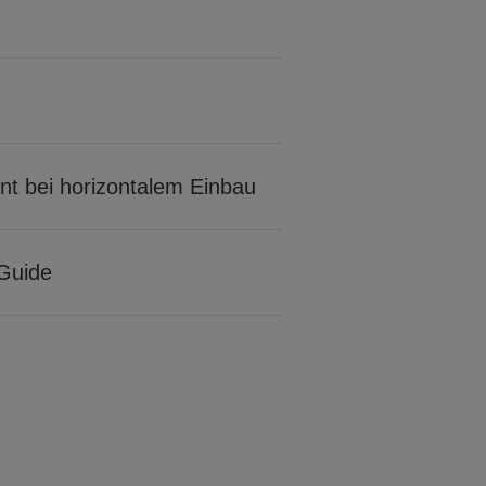
ont bei horizontalem Einbau
Guide