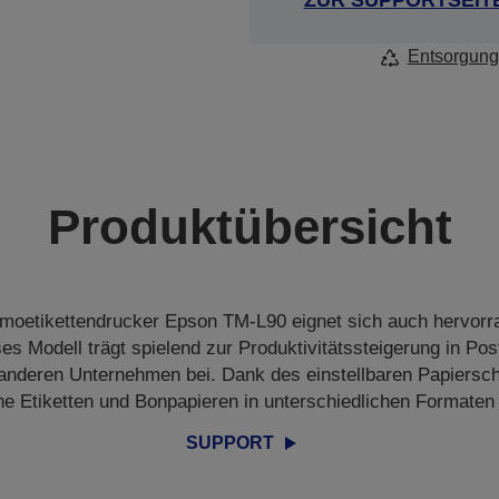
ZUR SUPPORTSEIT
Entsorgung
Produktübersicht
moetikettendrucker Epson TM-L90 eignet sich auch hervor
s Modell trägt spielend zur Produktivitätssteigerung in Post
nderen Unternehmen bei. Dank des einstellbaren Papiersc
e Etiketten und Bonpapieren in unterschiedlichen Formate
SUPPORT