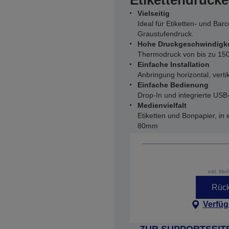
Etikettendrucke
Vielseitig
Ideal für Etiketten- und Bar
Graustufendruck.
Hohe Druckgeschwindigke
Thermodruck von bis zu 15
Einfache Installation
Anbringung horizontal, vert
Einfache Bedienung
Drop-In und integrierte USB-
Medienvielfalt
Etiketten und Bonpapier, in
80mm
inkl. Mw
Rück
Verfüg