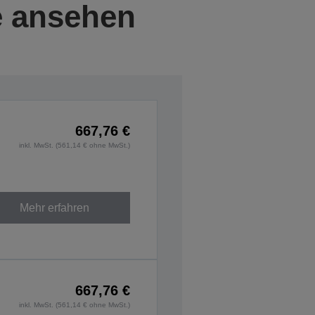
e ansehen
667,76 €
inkl. MwSt. (561,14 € ohne MwSt.)
Mehr erfahren
667,76 €
inkl. MwSt. (561,14 € ohne MwSt.)