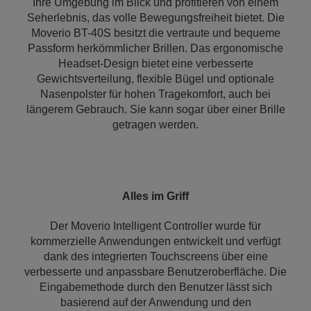
Ihre Umgebung im Blick und profitieren von einem
Seherlebnis, das volle Bewegungsfreiheit bietet. Die
Moverio BT-40S besitzt die vertraute und bequeme
Passform herkömmlicher Brillen. Das ergonomische
Headset-Design bietet eine verbesserte
Gewichtsverteilung, flexible Bügel und optionale
Nasenpolster für hohen Tragekomfort, auch bei
längerem Gebrauch. Sie kann sogar über einer Brille
getragen werden.
Alles im Griff
Der Moverio Intelligent Controller wurde für
kommerzielle Anwendungen entwickelt und verfügt
dank des integrierten Touchscreens über eine
verbesserte und anpassbare Benutzeroberfläche. Die
Eingabemethode durch den Benutzer lässt sich
basierend auf der Anwendung und den