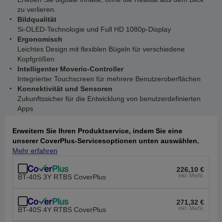
zu verlieren.
Bildqualität
Si-OLED-Technologie und Full HD 1080p-Display
Ergonomisch
Leichtes Design mit flexiblen Bügeln für verschiedene
Kopfgrößen
Intelligenter Moverio-Controller
Integrierter Touchscreen für mehrere Benutzeroberflächen
Konnektivität und Sensoren
Zukunftssicher für die Entwicklung von benutzerdefinierten
Apps
Erweitern Sie Ihren Produktservice, indem Sie eine
unserer CoverPlus-Servicesoptionen unten auswählen.
Mehr erfahren
226,10 €
inkl. MwSt.
BT-40S 3Y RTBS CoverPlus
271,32 €
inkl. MwSt.
BT-40S 4Y RTBS CoverPlus