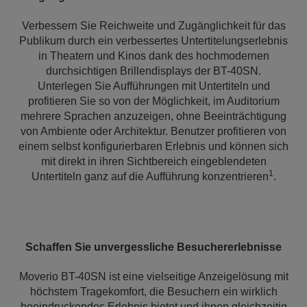
Verbessern Sie Reichweite und Zugänglichkeit für das
Publikum durch ein verbessertes Untertitelungserlebnis
in Theatern und Kinos dank des hochmodernen
durchsichtigen Brillendisplays der BT-40SN.
Unterlegen Sie Aufführungen mit Untertiteln und
profitieren Sie so von der Möglichkeit, im Auditorium
mehrere Sprachen anzuzeigen, ohne Beeinträchtigung
von Ambiente oder Architektur. Benutzer profitieren von
einem selbst konfigurierbaren Erlebnis und können sich
mit direkt in ihren Sichtbereich eingeblendeten
1
Untertiteln ganz auf die Aufführung konzentrieren
.
Schaffen Sie unvergessliche Besuchererlebnisse
Moverio BT-40SN ist eine vielseitige Anzeigelösung mit
höchstem Tragekomfort, die Besuchern ein wirklich
beeindruckendes Erlebnis bietet und ihnen gleichzeitig