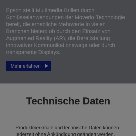
Epson stellt Multimedia-Brillen durch
Schlüsselanwendungen der Moverio-Technologie
bereit, die erhebliche Mehrwerte in vielen
Branchen bieten: ob durch den Einsatz von
Augmented Reality (AR), die Bereitstellung
innovativer Kommunikationswege oder durch
transparente Displays.
Mehr erfahren
Technische Daten
Produktmerkmale und technische Daten können
jederzeit ohne Ankündigung geändert werden.