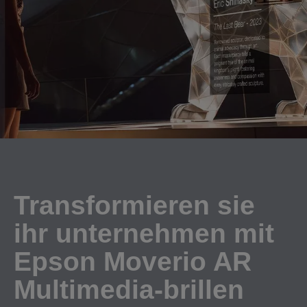
Transformieren sie
ihr unternehmen mit
Epson Moverio AR
Multimedia-brillen