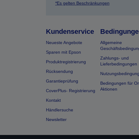
*Es gelten Beschränkungen
Kundenservice
Bedingunge
Neueste Angebote
Allgemeine
Geschäftsbedingun
Sparen mit Epson
Zahlungs- und
Produktregistrierung
Lieferbedingungen
Rücksendung
Nutzungsbedingun
Garantieprüfung
Bedingungen für On
Aktionen
CoverPlus- Registrierung
Kontakt
Händlersuche
Newsletter