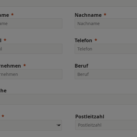
ame
Nachname
l
Telefon
rnehmen
Beruf
che
Postleitzahl