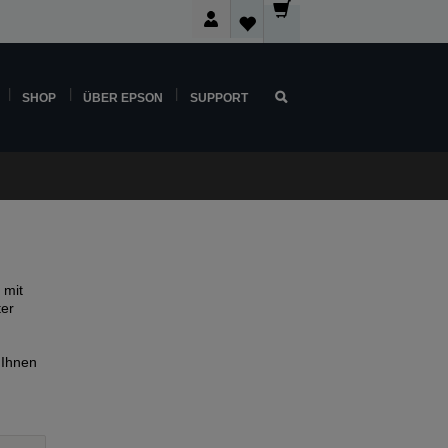
SHOP
ÜBER EPSON
SUPPORT
 mit
ter
 Ihnen