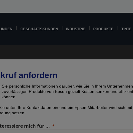
KUNDEN
GESCHÄFTSKUNDEN
INDUSTRIE
PRODUKTE
TINTE
kruf anfordern
n Sie persönliche Informationen darüber, wie Sie in Ihrem Unternehmen
er zuverlässigen Produkte von Epson gezielt Kosten senken und effizien
n können.
ie unten Ihre Kontaktdaten ein und ein Epson Mitarbeiter wird sich mit
indung setzen:
teressiere mich für ...