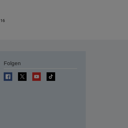
 16
Folgen
en