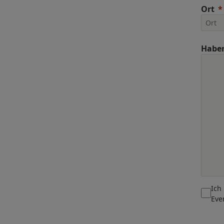
Ort
Haben
Ich
Eve