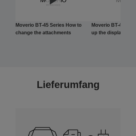
Moverio BT-45 Series How to
Moverio BT-45 Serie
change the attachments
up the display
Lieferumfang