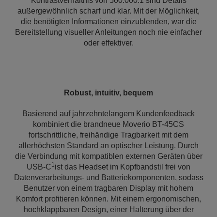
Kontrastverhältnis von 500.000:1 sind Details
außergewöhnlich scharf und klar. Mit der Möglichkeit,
die benötigten Informationen einzublenden, war die
Bereitstellung visueller Anleitungen noch nie einfacher
oder effektiver.
Robust, intuitiv, bequem
Basierend auf jahrzehntelangem Kundenfeedback
kombiniert die brandneue Moverio BT-45CS
fortschrittliche, freihändige Tragbarkeit mit dem
allerhöchsten Standard an optischer Leistung. Durch
die Verbindung mit kompatiblen externen Geräten über
1
USB-C
ist das Headset im Kopfbandstil frei von
Datenverarbeitungs- und Batteriekomponenten, sodass
Benutzer von einem tragbaren Display mit hohem
Komfort profitieren können. Mit einem ergonomischen,
hochklappbaren Design, einer Halterung über der