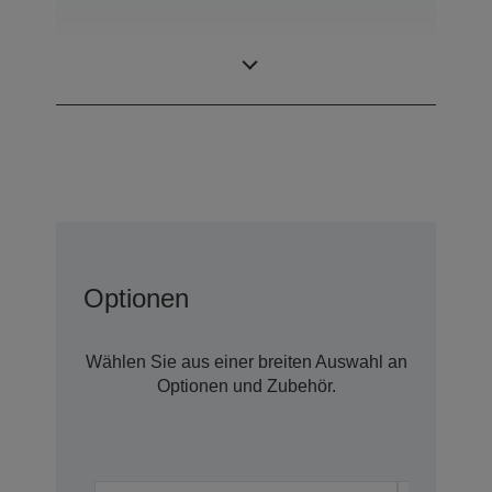
0,45 Zoll
Displaygröße
Breitformat (16:9)
Optionen
Wählen Sie aus einer breiten Auswahl an
Optionen und Zubehör.