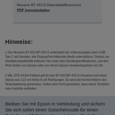
Moverio BT-45CS Datenblatt/Broschüre
PDF herunterladen
Hinweise:
1 Die Moverio BT-45C/BT-45CS unterstützt die Videoausgabe über USB
Typ-C mit Geräten, die DisplayPort Alternate Mode unterstützen. Details zur
Gerätekompatibilität erfahren Sie unter den Gerätespezifikationen, auf den
FAQ-Seiten von Epson oder von Ihrem Epson-Ansprechpartner vor Ort.
2 MIL-STD-810H-Falltest gilt für das BT-45C/BT-45CS-Headset und misst
Stürze aus 122 cm Höhe in 26 Richtungen. Es wird die Konformität in der
Testumgebung gemessen. Dabei wird nicht garantiert, dass keine Schäden
oder Ausfälle auftreten.
Bleiben Sie mit Epson in Verbindung und sichern
Sie sich sofort einen Gutscheincode für einen