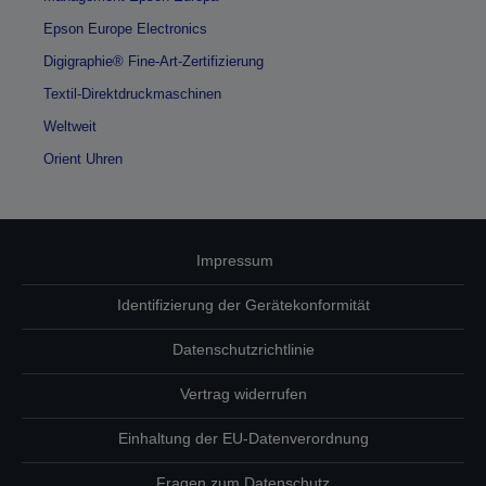
Epson Europe Electronics
Digigraphie® Fine-Art-Zertifizierung
Textil-Direktdruckmaschinen
Weltweit
Orient Uhren
Impressum
Identifizierung der Gerätekonformität
Datenschutzrichtlinie
Vertrag widerrufen
Einhaltung der EU-Datenverordnung
Fragen zum Datenschutz