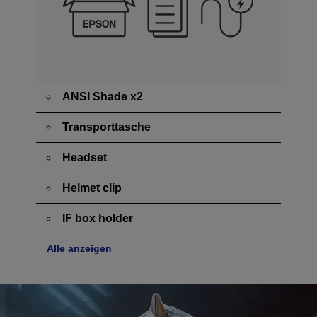
ANSI Shade x2
Transporttasche
Headset
Helmet clip
IF box holder
Alle anzeigen