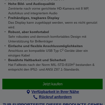
Hohe Bild- und Audioqualität
Zentrierte nach vorne gerichtete HD-Kamera mit 8 MP,
Autofokus und integriertem Audio
Freihändiges, tragbares Display
Das Display kann zugeklappt werden, wenn es nicht genutzt
wird.
Robust, aber komfortabel
Sehr robustes und dennoch komfortables Design mit
Unterstützung für Brillenträger
Einfache und flexible Anschlussmöglichkeiten
2
Anschluss an kompatible USB Typ C
Geräte über ein
einziges Kabel
Bewährte Haltbarkeit und Sicherheit
1
Hat Falltests nach der Norm MIL-STD-810H
bestanden &
entspricht den IP52- und ANSI Z87.1-Standards.
Jetzt kaufen
Verfügbarkeit in Ihrer Nähe
Rückruf anfordern
ZUR SUPPORTSEITE DIESES PRODUKTS GEHEN