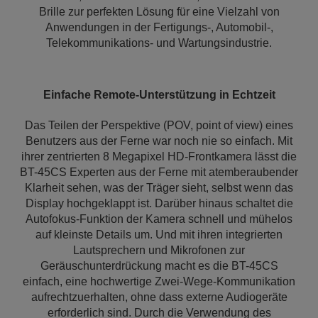
Brille zur perfekten Lösung für eine Vielzahl von
Anwendungen in der Fertigungs-, Automobil-,
Telekommunikations- und Wartungsindustrie.
Einfache Remote-Unterstützung in Echtzeit
Das Teilen der Perspektive (POV, point of view) eines
Benutzers aus der Ferne war noch nie so einfach. Mit
ihrer zentrierten 8 Megapixel HD-Frontkamera lässt die
BT-45CS Experten aus der Ferne mit atemberaubender
Klarheit sehen, was der Träger sieht, selbst wenn das
Display hochgeklappt ist. Darüber hinaus schaltet die
Autofokus-Funktion der Kamera schnell und mühelos
auf kleinste Details um. Und mit ihren integrierten
Lautsprechern und Mikrofonen zur
Geräuschunterdrückung macht es die BT-45CS
einfach, eine hochwertige Zwei-Wege-Kommunikation
aufrechtzuerhalten, ohne dass externe Audiogeräte
erforderlich sind. Durch die Verwendung des