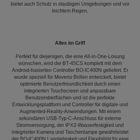
bietet auch Schutz in staubigen Umgebungen und vor
leichtem Regen.
Alles im Griff
Perfekt für diejenigen, die eine All-in-One-Lösung
wünschen, wird die BT-45CS komplett mit dem
Android-basierten Controller BO-IC400N geliefert. Er
wurde speziell für Moverio Brillen entwickelt, bietet
optimierte Benutzerfreundlichkeit durch einen
integrierten Touchscreen und anpassbare
Benutzeroberflächen und ist die perfekte
Entwicklungsplattform und Controller für digitale und
Augmented-Reality-Anwendungen. Mit einem
sekundären USB-Typ-C-Anschluss für externe
Stromversorgung, der IPX2-Wasserfestigkeit und
integrierter Kamera und Taschenlampe gewährleistet
der BO-IC400N Langlebigkeit und Flexibilität für eine