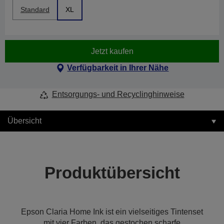
Standard
XL
Jetzt kaufen
Verfügbarkeit in Ihrer Nähe
Entsorgungs- und Recyclinghinweise
Übersicht
Produktübersicht
Epson Claria Home Ink ist ein vielseitiges Tintenset
mit vier Farben, das gestochen scharfe