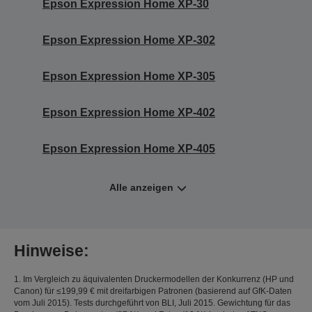
Epson Expression Home XP-30
Epson Expression Home XP-302
Epson Expression Home XP-305
Epson Expression Home XP-402
Epson Expression Home XP-405
Alle anzeigen
Hinweise:
1. Im Vergleich zu äquivalenten Druckermodellen der Konkurrenz (HP und
Canon) für ≤199,99 € mit dreifarbigen Patronen (basierend auf GfK-Daten
vom Juli 2015). Tests durchgeführt von BLI, Juli 2015. Gewichtung für das