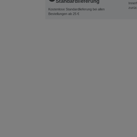
Standardlieferung
Inner
zurüc
Kostenlose Standardlieferung bei allen
Bestellungen ab 25 €