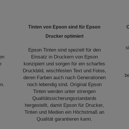
Tinten von Epson sind für Epson
O
Drucker optimiert
s
Epson Tinten sind speziell für den
en
Einsatz in Druckern von Epson
e
konzipiert und sorgen für ein scharfes
Druckbild, wischfesten Text und Fotos,
b
deren Farben auch nach Generationen
n.
noch lebendig sind. Original Epson
Tinten werden unter strengen
Qualitätssicherungsstandards
hergestellt, damit Epson für Drucker,
Tinten und Medien ein Höchstmaß an
Qualität garantieren kann.