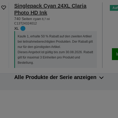
Singlepack Cyan 24XL Claria
Auf
Photo HD Ink
740 Seiten cyan
8,7 ml
C13T24324012
XL
Kaufe 1, erhalte 50 % Rabatt auf den zweiten Artikel
bei teilnahmeberechtigten Produkten. Der Rabatt gilt
nur für den günstigsten Artikel.
Dieses Angebot ist gültig bis zum 30.08.2026. Rabatt
gilt für maximal 3 Einheiten pro Produkt und
Bestellung.
Alle Produkte der Serie anzeigen