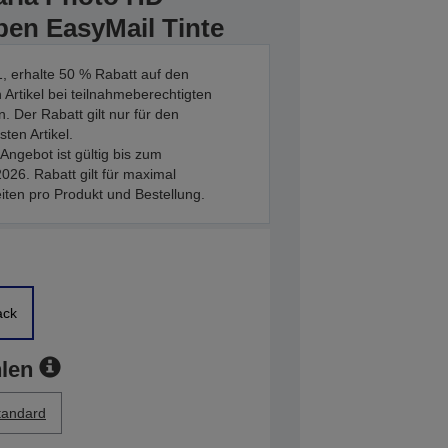
ben EasyMail Tinte
, erhalte 50 % Rabatt auf den
 Artikel bei teilnahmeberechtigten
. Der Rabatt gilt nur für den
sten Artikel.
Angebot ist gültig bis zum
026. Rabatt gilt für maximal
iten pro Produkt und Bestellung.
ack
len
tandard