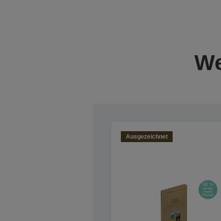
We
Ausgezeichnet