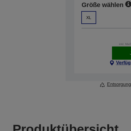
Größe wählen
XL
inkl. Mw
Verfüg
Entsorgung
Produktübersicht