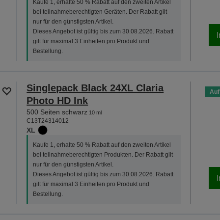
Kaufe 1, erhalte 50 % Rabatt auf den zweiten Artikel
bei teilnahmeberechtigten Geräten. Der Rabatt gilt
nur für den günstigsten Artikel.
Dieses Angebot ist gültig bis zum 30.08.2026. Rabatt
gilt für maximal 3 Einheiten pro Produkt und
Bestellung.
Singlepack Black 24XL Claria
Auf
Photo HD Ink
500 Seiten schwarz
10 ml
C13T24314012
XL
Kaufe 1, erhalte 50 % Rabatt auf den zweiten Artikel
bei teilnahmeberechtigten Produkten. Der Rabatt gilt
nur für den günstigsten Artikel.
Dieses Angebot ist gültig bis zum 30.08.2026. Rabatt
gilt für maximal 3 Einheiten pro Produkt und
Bestellung.