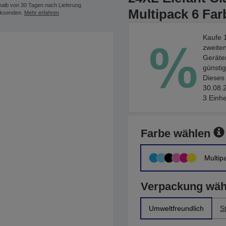
halb von 30 Tagen nach Lieferung
Multipack 6 Far
ksenden.
Mehr erfahren
Kaufe 1
zweiten
Geräten
günstig
Dieses 
30.08.2
3 Einhe
Farbe wählen
Multip
Verpackung wäh
Umweltfreundlich
S