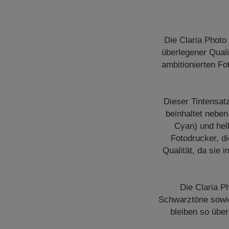
Die Claria Photo
überlegener Quali
ambitionierten Fo
Dieser Tintensat
beinhaltet nebe
Cyan) und hel
Fotodrucker, di
Qualität, da sie 
Die Claria P
Schwarztöne sowie
bleiben so übe