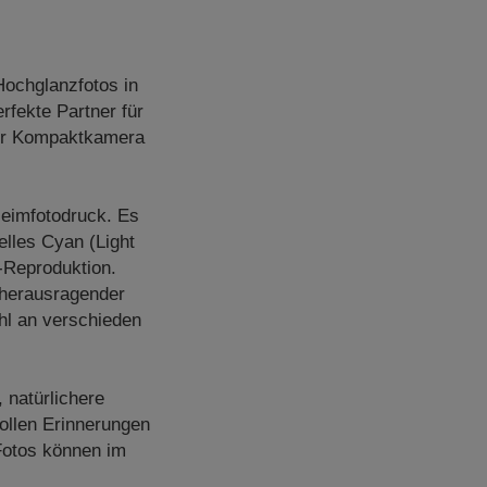
Hochglanzfotos in
rfekte Partner für
oder Kompaktkamera
Heimfotodruck. Es
lles Cyan (Light
-Reproduktion.
n herausragender
ahl an verschieden
 natürlichere
ollen Erinnerungen
Fotos können im