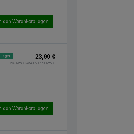
In den Warenkorb legen
23,99 €
 Lager
inkl. MwSt. (20,16 € ohne MwSt.)
In den Warenkorb legen