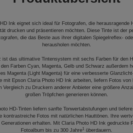
 HD Ink eignet sich ideal für Fotografen, die herausragende 
tät drucken und präsentieren möchten. Diese Tinte ist der pe
tografen, die das Beste aus ihrer digitalen Spiegelreflex- 
herausholen möchten.
z ist das ultimative Tintensystem mit sechs Farben für den 
n den Farben Cyan, Magenta, Gelb und Schwarz außerdem he
les Magenta (Light Magenta) für eine verbesserte Glanzlicht
e mit Epson Claria Photo HD Ink arbeiten, liefern Fotos vo
im Vergleich zu Druckern anderer Anbieter eine größere Anz
großen Tröpfchen generieren können.
hoto HD-Tinten liefern sanfte Tonwertabstufungen und tiefere,
 kontrastreiche Fotos mit natürlichen Hauttönen. Ihre wertv
r Generationen erhalten. Mit Claria Photo HD Ink gedruckte 
1
Fotoalbum bis zu 300 Jahre
überdauern.