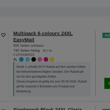
Multipack 6-colours 24XL
Auf
EasyMail
500 Seiten schwarz
740 Seiten farbig
55,7 ml
C13T24384510
XL
Kaufe 1, erhalte 50 % Rabatt auf den zweiten Artikel
bei teilnahmeberechtigten Geräten. Der Rabatt gilt
nur für den günstigsten Artikel.
Dieses Angebot ist gültig bis zum 30.08.2026. Rabatt
gilt für maximal 3 Einheiten pro Produkt und
Bestellung.
Singlepack Black 24XL Claria