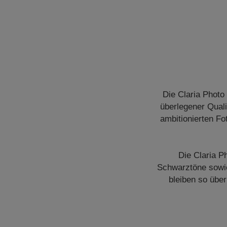
Die Claria Photo
überlegener Quali
ambitionierten Fo
Die Claria P
Schwarztöne sowie
bleiben so übe