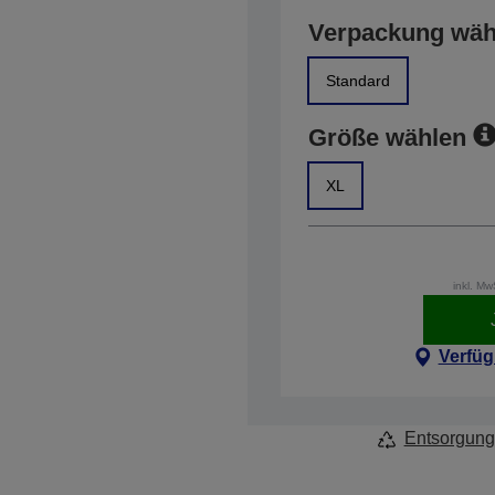
Verpackung wäh
Standard
Größe wählen
XL
inkl. M
Verfüg
Entsorgung