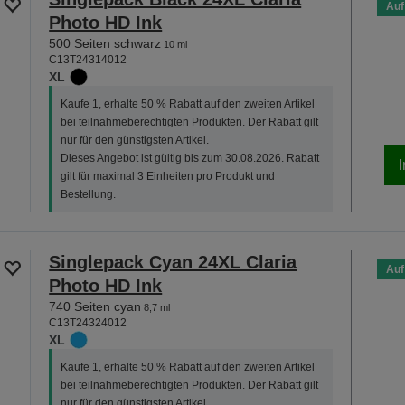
Auf
Photo HD Ink
500 Seiten schwarz
10 ml
C13T24314012
XL
Kaufe 1, erhalte 50 % Rabatt auf den zweiten Artikel
bei teilnahmeberechtigten Produkten. Der Rabatt gilt
nur für den günstigsten Artikel.
Dieses Angebot ist gültig bis zum 30.08.2026. Rabatt
gilt für maximal 3 Einheiten pro Produkt und
Bestellung.
Singlepack Cyan 24XL Claria
Auf
Photo HD Ink
740 Seiten cyan
8,7 ml
C13T24324012
XL
Kaufe 1, erhalte 50 % Rabatt auf den zweiten Artikel
bei teilnahmeberechtigten Produkten. Der Rabatt gilt
nur für den günstigsten Artikel.