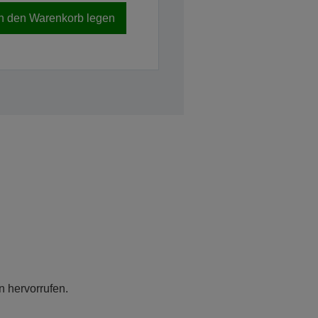
In den Warenkorb legen
n hervorrufen.