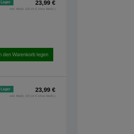
23,99 €
 Lager
inkl. MwSt. (20,16 € ohne MwSt.)
In den Warenkorb legen
23,99 €
 Lager
inkl. MwSt. (20,16 € ohne MwSt.)