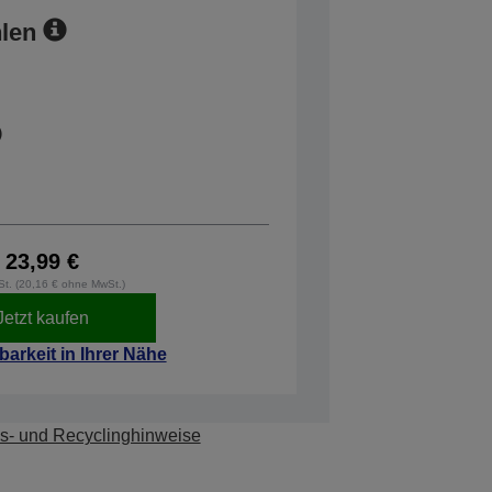
len
23,99 €
wSt. (20,16 € ohne MwSt.)
Jetzt kaufen
barkeit in Ihrer Nähe
s- und Recyclinghinweise