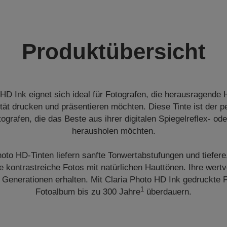
Produktübersicht
 HD Ink eignet sich ideal für Fotografen, die herausragende 
tät drucken und präsentieren möchten. Diese Tinte ist der pe
tografen, die das Beste aus ihrer digitalen Spiegelreflex- 
herausholen möchten.
hoto HD-Tinten liefern sanfte Tonwertabstufungen und tiefere,
 kontrastreiche Fotos mit natürlichen Hauttönen. Ihre wertv
r Generationen erhalten. Mit Claria Photo HD Ink gedruckte 
1
Fotoalbum bis zu 300 Jahre
überdauern.