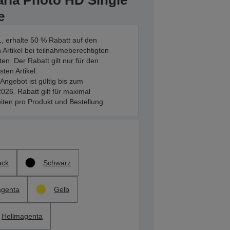
aria Photo HD Single
e
, erhalte 50 % Rabatt auf den
 Artikel bei teilnahmeberechtigten
en. Der Rabatt gilt nur für den
sten Artikel.
Angebot ist gültig bis zum
026. Rabatt gilt für maximal
iten pro Produkt und Bestellung.
ack
Schwarz
genta
Gelb
Hellmagenta