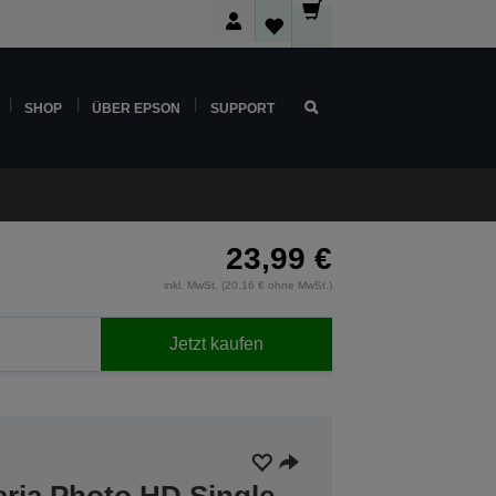
SHOP
ÜBER EPSON
SUPPORT
23,99 €
inkl. MwSt. (20,16 € ohne MwSt.)
Jetzt kaufen