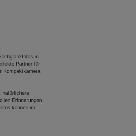
Hochglanzfotos in
rfekte Partner für
oder Kompaktkamera
 natürlichere
ollen Erinnerungen
Fotos können im