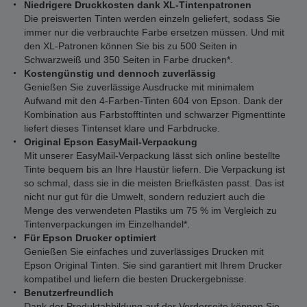
Niedrigere Druckkosten dank XL-Tintenpatronen
Die preiswerten Tinten werden einzeln geliefert, sodass Sie
immer nur die verbrauchte Farbe ersetzen müssen. Und mit
den XL-Patronen können Sie bis zu 500 Seiten in
Schwarzweiß und 350 Seiten in Farbe drucken*.
Kostengünstig und dennoch zuverlässig
Genießen Sie zuverlässige Ausdrucke mit minimalem
Aufwand mit den 4-Farben-Tinten 604 von Epson. Dank der
Kombination aus Farbstofftinten und schwarzer Pigmenttinte
liefert dieses Tintenset klare und Farbdrucke.
Original Epson EasyMail-Verpackung
Mit unserer EasyMail-Verpackung lässt sich online bestellte
Tinte bequem bis an Ihre Haustür liefern. Die Verpackung ist
so schmal, dass sie in die meisten Briefkästen passt. Das ist
nicht nur gut für die Umwelt, sondern reduziert auch die
Menge des verwendeten Plastiks um 75 % im Vergleich zu
Tintenverpackungen im Einzelhandel*.
Für Epson Drucker optimiert
Genießen Sie einfaches und zuverlässiges Drucken mit
Epson Original Tinten. Sie sind garantiert mit Ihrem Drucker
kompatibel und liefern die besten Druckergebnisse.
Benutzerfreundlich
Dank der Produktabbildung auf der Vorderseite können Sie