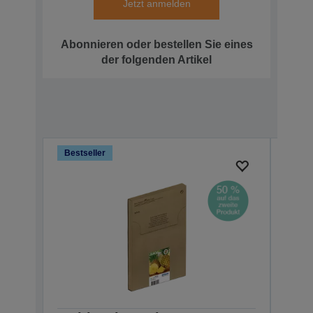
Jetzt anmelden
Abonnieren oder bestellen Sie eines
der folgenden Artikel
Bestseller
Bests