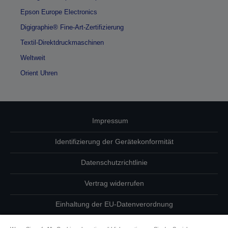
Epson Europe Electronics
Digigraphie® Fine-Art-Zertifizierung
Textil-Direktdruckmaschinen
Weltweit
Orient Uhren
Impressum
Identifizierung der Gerätekonformität
Datenschutzrichtlinie
Vertrag widerrufen
Einhaltung der EU-Datenverordnung
Fragen zum Datenschutz