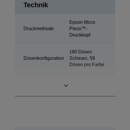
Technik
Epson Micro
Druckmethode
Piezo™-
Druckkopf
180 Düsen
Düsenkonfiguration
Schwarz, 59
Düsen pro Farbe
Minimale
3 pl
Tröpfchengröße