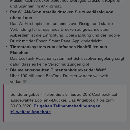
Multifunktionsdrucker bietet hochwertiges Drucken, Kopieren
und Scannen im A4-Format.
Per WLAN-Schnittstelle drucken Sie zuverlässig von
überall aus
Das Wi-Fi ist optimiert, um eine zuverlässige und stabile
Verbindung für stressfreies Drucken zu gewährleisten.
Außerdem ist die Einrichtung, Überwachung und der mobile
Druck mit der Epson Smart Panel App kinderleicht.
Tintentanksystem zum einfachen Nachfüllen aus
Flaschen
Das EcoTank-Flaschensystem mit Schlüsselverriegelung sorgt
dafür, dass es keine Verschmutzungen gibt
Die meistverkauften Tintentankdrucker der Welt*
Über 100 Millionen EcoTank-Drucker wurden weltweit
verkauft*
Sonderangebot – Holen Sie sich bis zu 20 € Cashback auf
ausgewählte EcoTank-Drucker. Das Angebot gilt bis zum
30.09.2026.
Es gelten Teilnahmebedingungen
+1 weitere Angebote