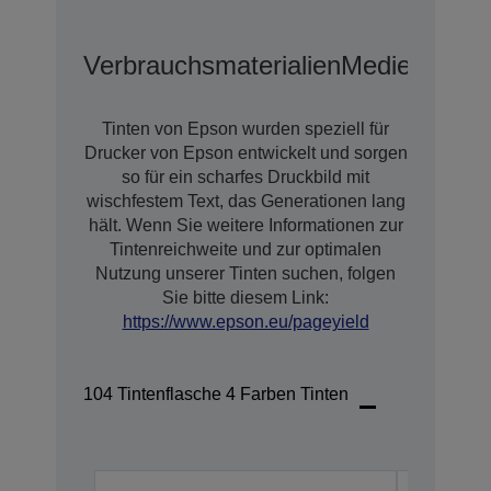
Verbrauchsmaterialien
Medien
Erwei
Tinten von Epson wurden speziell für
Drucker von Epson entwickelt und sorgen
so für ein scharfes Druckbild mit
wischfestem Text, das Generationen lang
hält. Wenn Sie weitere Informationen zur
Tintenreichweite und zur optimalen
Nutzung unserer Tinten suchen, folgen
Sie bitte diesem Link:
https://www.epson.eu/pageyield
104 Tintenflasche 4 Farben Tinten