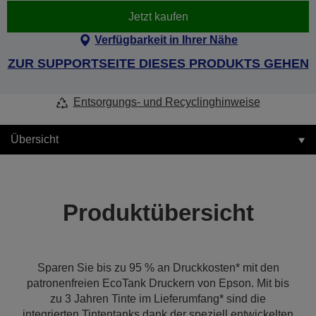
Jetzt kaufen
Verfügbarkeit in Ihrer Nähe
ZUR SUPPORTSEITE DIESES PRODUKTS GEHEN
Entsorgungs- und Recyclinghinweise
Übersicht
Produktübersicht
Sparen Sie bis zu 95 % an Druckkosten* mit den
patronenfreien EcoTank Druckern von Epson. Mit bis
zu 3 Jahren Tinte im Lieferumfang* sind die
integrierten Tintentanks dank der speziell entwickelten