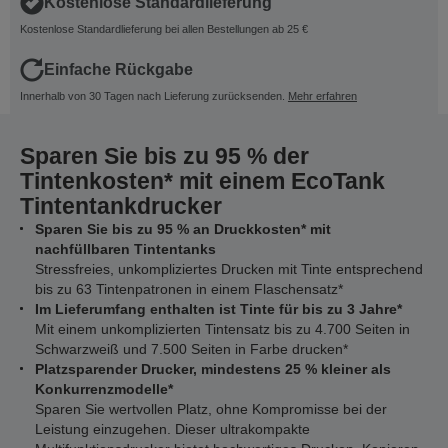
Kostenlose Standardlieferung
Kostenlose Standardlieferung bei allen Bestellungen ab 25 €
Einfache Rückgabe
Innerhalb von 30 Tagen nach Lieferung zurücksenden.
Mehr erfahren
Sparen Sie bis zu 95 % der
Tintenkosten* mit einem EcoTank
Tintentankdrucker
Sparen Sie bis zu 95 % an Druckkosten* mit
nachfüllbaren Tintentanks
Stressfreies, unkompliziertes Drucken mit Tinte entsprechend
bis zu 63 Tintenpatronen in einem Flaschensatz*
Im Lieferumfang enthalten ist Tinte für bis zu 3 Jahre*
Mit einem unkomplizierten Tintensatz bis zu 4.700 Seiten in
Schwarzweiß und 7.500 Seiten in Farbe drucken*
Platzsparender Drucker, mindestens 25 % kleiner als
Konkurrenzmodelle*
Sparen Sie wertvollen Platz, ohne Kompromisse bei der
Leistung einzugehen. Dieser ultrakompakte