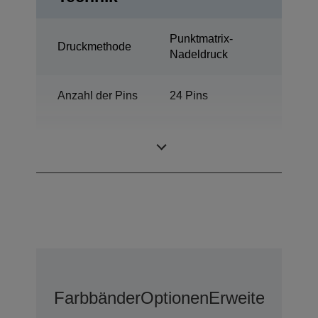
Punktmatrix-
Druckmethode
Nadeldruck
Anzahl der Pins
24 Pins
Anzahl der
94 Spalten
Spalten
Farbbänder
Optionen
Erweiterter G