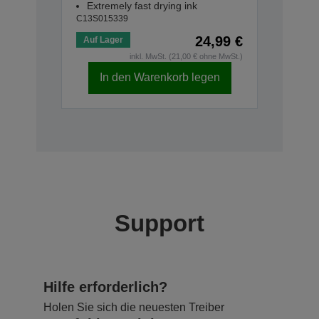
Extremely fast drying ink
C13S015339
24,99 €
Auf Lager
inkl. MwSt. (21,00 € ohne MwSt.)
In den Warenkorb legen
Support
Hilfe erforderlich?
Holen Sie sich die neuesten Treiber