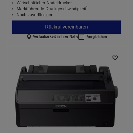
Wirtschaftlicher Nadeldrucker
1
Marktführende Druckgeschwindigkeit
Noch zuverlässiger
Rückruf vereinbaren
Verfügbarkeit in Ihrer Nähe
Vergleichen