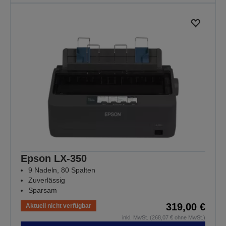
Epson LX-350
9 Nadeln, 80 Spalten
Zuverlässig
Sparsam
319,00 €
Aktuell nicht verfügbar
inkl. MwSt. (268,07 € ohne MwSt.)