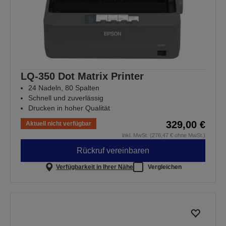
LQ-350 Dot Matrix Printer
24 Nadeln, 80 Spalten
Schnell und zuverlässig
Drucken in hoher Qualität
329,00 €
Aktuell nicht verfügbar
inkl. MwSt. (276,47 € ohne MwSt.)
Rückruf vereinbaren
Verfügbarkeit in Ihrer Nähe
Vergleichen