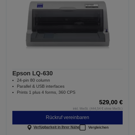
Epson LQ-630
24-pin 80 column
Parallel & USB interfaces
Prints 1 plus 4 forms, 360 CPS
529,00 €
inkl. MwSt. (444,54 € ohne MwSt.)
Rückruf vereinbaren
Verfügbarkeit in Ihrer Nähe
Vergleichen