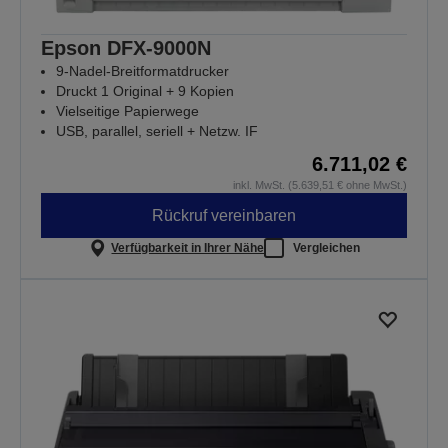
Epson DFX-9000N
9-Nadel-Breitformatdrucker
Druckt 1 Original + 9 Kopien
Vielseitige Papierwege
USB, parallel, seriell + Netzw. IF
6.711,02 €
inkl. MwSt. (5.639,51 € ohne MwSt.)
Rückruf vereinbaren
Verfügbarkeit in Ihrer Nähe
Vergleichen