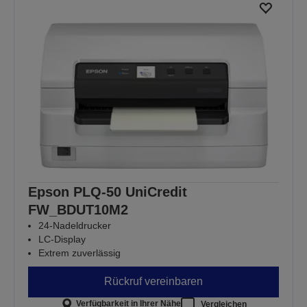
Epson PLQ-50 UniCredit
FW_BDUT10M2
24-Nadeldrucker
LC-Display
Extrem zuverlässig
Rückruf vereinbaren
Verfügbarkeit in Ihrer Nähe
Vergleichen