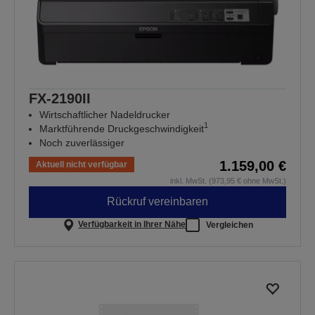
FX-2190II
Wirtschaftlicher Nadeldrucker
1
Marktführende Druckgeschwindigkeit
Noch zuverlässiger
1.159,00 €
Aktuell nicht verfügbar
inkl. MwSt. (973,95 € ohne MwSt.)
Rückruf vereinbaren
Verfügbarkeit in Ihrer Nähe
Vergleichen