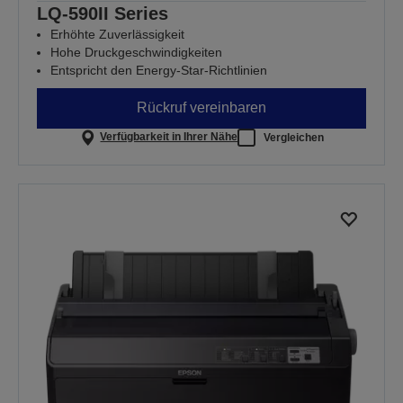
LQ-590II Series
Erhöhte Zuverlässigkeit
Hohe Druckgeschwindigkeiten
Entspricht den Energy-Star-Richtlinien
Rückruf vereinbaren
Verfügbarkeit in Ihrer Nähe
Vergleichen