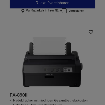
Rückruf vereinbaren
Verfügbarkeit in Ihrer Nähe
Vergleichen
FX-890II
Nadeldrucker mit niedrigen Gesamtbetriebskosten