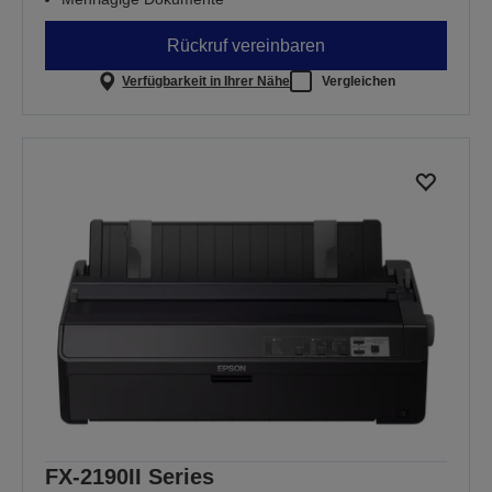
Rückruf vereinbaren
Verfügbarkeit in Ihrer Nähe
Vergleichen
FX-2190II Series