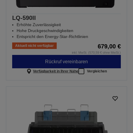
LQ-590II
Erhöhte Zuverlässigkeit
Hohe Druckgeschwindigkeiten
Entspricht den Energy-Star-Richtlinien
679,00 €
Aktuell nicht verfügbar
inkl. MwSt. (570,59 € ohne MwSt.)
Rückruf vereinbaren
Verfügbarkeit in Ihrer Nähe
Vergleichen