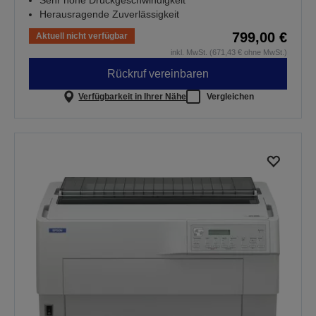
Sehr hohe Druckgeschwindigkeit
Herausragende Zuverlässigkeit
799,00 €
Aktuell nicht verfügbar
inkl. MwSt. (671,43 € ohne MwSt.)
Rückruf vereinbaren
Verfügbarkeit in Ihrer Nähe
Vergleichen