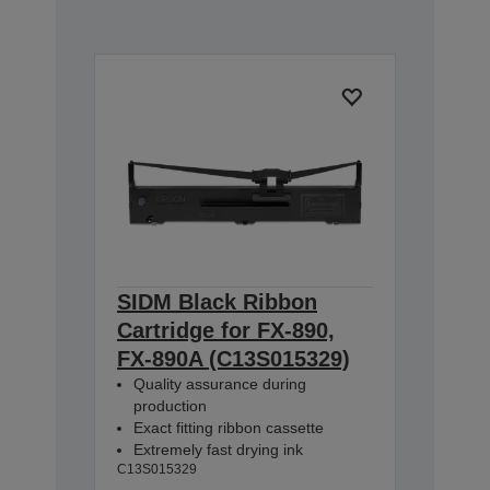
SIDM Black Ribbon
Cartridge for FX-890,
FX-890A (C13S015329)
Quality assurance during
production
Exact fitting ribbon cassette
Extremely fast drying ink
C13S015329