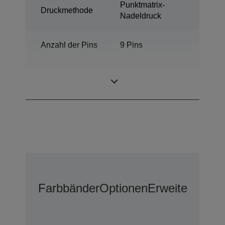
Punktmatrix-
Druckmethode
Nadeldruck
Anzahl der Pins
9 Pins
Anzahl der
80 Spalten
Spalten
Farbbänder
Optionen
Erweiterter G