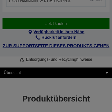
inkl. MwSt.
FX-890/A/AII/II/IIN 5Y RTBS CoverPlus
Jetzt kaufen
Verfügbarkeit in Ihrer Nähe
Rückruf anfordern
ZUR SUPPORTSEITE DIESES PRODUKTS GEHEN
Entsorgungs- und Recyclinghinweise
Übersicht
Produktübersicht