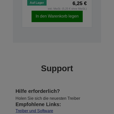
6,25 €
Auf Lager
inkl. MwSt. (5,25 € ohne MwSt.)
In den Warenkorb legen
Support
Hilfe erforderlich?
Holen Sie sich die neuesten Treiber
Empfohlene Links:
Treiber und Software