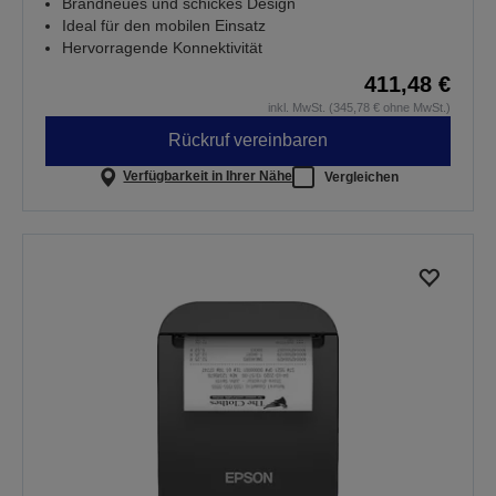
Brandneues und schickes Design
Ideal für den mobilen Einsatz
Hervorragende Konnektivität
411,48 €
inkl. MwSt. (345,78 € ohne MwSt.)
Rückruf vereinbaren
Verfügbarkeit in Ihrer Nähe
Vergleichen