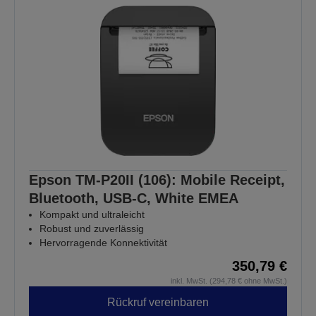
Epson TM-P20II (106): Mobile Receipt,
Bluetooth, USB-C, White EMEA
Kompakt und ultraleicht
Robust und zuverlässig
Hervorragende Konnektivität
350,79 €
inkl. MwSt. (294,78 € ohne MwSt.)
Rückruf vereinbaren