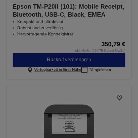
Epson TM-P20II (101): Mobile Receipt,
Bluetooth, USB-C, Black, EMEA
Kompakt und ultraleicht
Robust und zuverlässig
Hervorragende Konnektivität
350,79 €
inkl. MwSt. (294,78 € ohne MwSt.)
Rückruf vereinbaren
Verfügbarkeit in Ihrer Nähe
Vergleichen