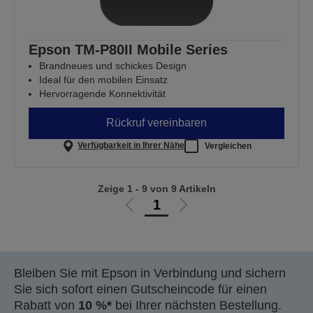
Epson TM-P80II Mobile Series
Brandneues und schickes Design
Ideal für den mobilen Einsatz
Hervorragende Konnektivität
Rückruf vereinbaren
Verfügbarkeit in Ihrer Nähe
Vergleichen
Zeige 1 - 9 von 9 Artikeln
1
Zur
Zur
vorherigen
nächsten
Seite
Seite
Bleiben Sie mit Epson in Verbindung und sichern
Sie sich sofort einen Gutscheincode für einen
Rabatt von
10 %*
bei Ihrer nächsten Bestellung.