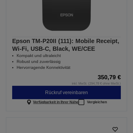
Epson TM-P20II (111): Mobile Receipt,
Wi-Fi, USB-C, Black, WE/CEE
Kompakt und ultraleicht
Robust und zuverlässig
Hervorragende Konnektivität
350,79 €
inkl. MwSt. (294,78 € ohne MwSt.)
Rückruf vereinbaren
Verfügbarkeit in Ihrer Nähe
Vergleichen