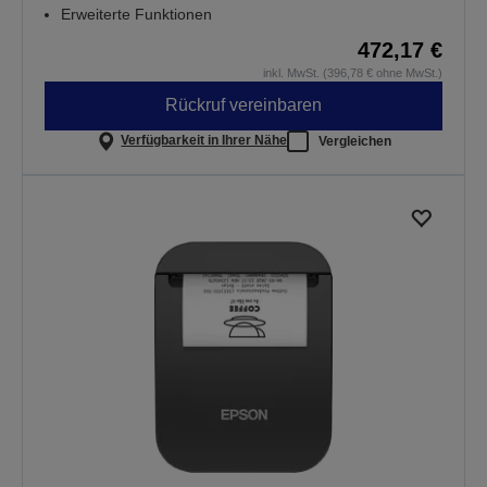
Erweiterte Funktionen
472,17 €
inkl. MwSt. (396,78 € ohne MwSt.)
Rückruf vereinbaren
Verfügbarkeit in Ihrer Nähe
Vergleichen