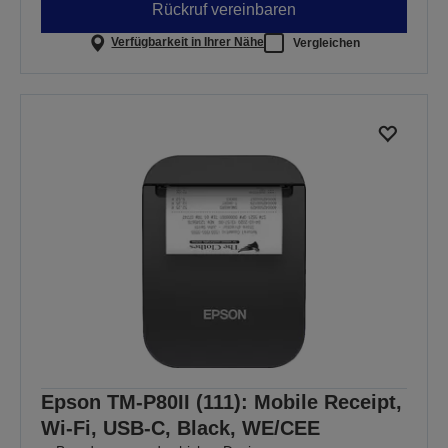
Rückruf vereinbaren
Verfügbarkeit in Ihrer Nähe
Vergleichen
Epson TM-P80II (111): Mobile Receipt,
Wi-Fi, USB-C, Black, WE/CEE