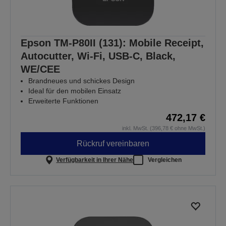
Epson TM-P80II (131): Mobile Receipt,
Autocutter, Wi-Fi, USB-C, Black,
WE/CEE
Brandneues und schickes Design
Ideal für den mobilen Einsatz
Erweiterte Funktionen
472,17 €
inkl. MwSt. (396,78 € ohne MwSt.)
Rückruf vereinbaren
Verfügbarkeit in Ihrer Nähe
Vergleichen