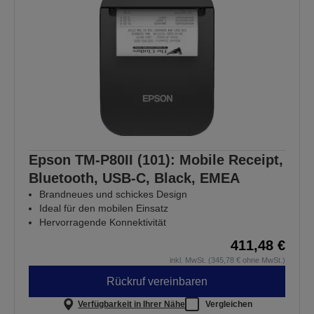
Epson TM-P80II (101): Mobile Receipt,
Bluetooth, USB-C, Black, EMEA
Brandneues und schickes Design
Ideal für den mobilen Einsatz
Hervorragende Konnektivität
411,48 €
inkl. MwSt. (345,78 € ohne MwSt.)
Rückruf vereinbaren
Verfügbarkeit in Ihrer Nähe
Vergleichen