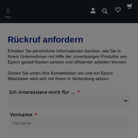
Skip
to
Suchen
main
Menü
content
Rückruf anfordern
Erhalten Sie persönliche Informationen darüber, wie Sie in
Ihrem Unternehmen mit Hilfe der zuverlässigen Produkte von
Epson gezielt Kosten senken und effizienter arbeiten können.
Geben Sie unten Ihre Kontaktdaten ein und ein Epson
Mitarbeiter wird sich mit Ihnen in Verbindung setzen:
Ich interessiere mich für ...
Vorname