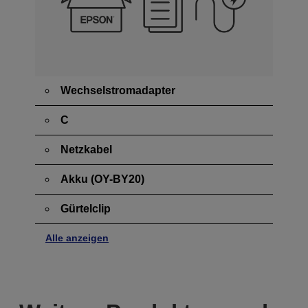
Wechselstromadapter
C
Netzkabel
Akku (OY-BY20)
Gürtelclip
Alle anzeigen