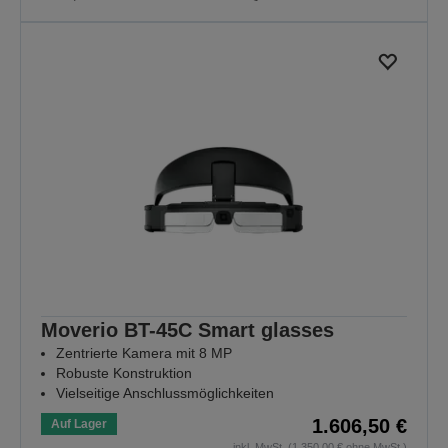
Moverio BT-45C Smart glasses
Zentrierte Kamera mit 8 MP
Robuste Konstruktion
Vielseitige Anschlussmöglichkeiten
1.606,50 €
Auf Lager
inkl. MwSt. (1.350,00 € ohne MwSt.)