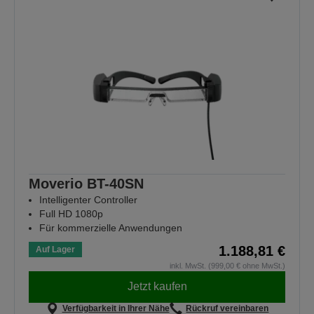
Moverio BT-40SN
Intelligenter Controller
Full HD 1080p
Für kommerzielle Anwendungen
1.188,81 €
Auf Lager
inkl. MwSt. (999,00 € ohne MwSt.)
Jetzt kaufen
Verfügbarkeit in Ihrer Nähe
Rückruf vereinbaren