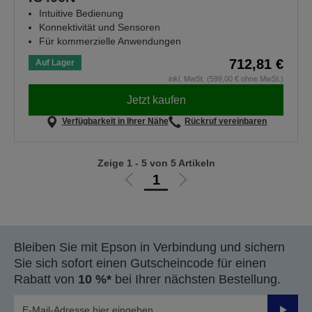
Intuitive Bedienung
Konnektivität und Sensoren
Für kommerzielle Anwendungen
712,81 €
Auf Lager
inkl. MwSt. (599,00 € ohne MwSt.)
Jetzt kaufen
Verfügbarkeit in Ihrer Nähe
Rückruf vereinbaren
Zeige 1 - 5 von 5 Artikeln
1
Zur
Zur
vorherigen
nächsten
Seite
Seite
Bleiben Sie mit Epson in Verbindung und sichern
Sie sich sofort einen Gutscheincode für einen
Rabatt von
10 %*
bei Ihrer nächsten Bestellung.