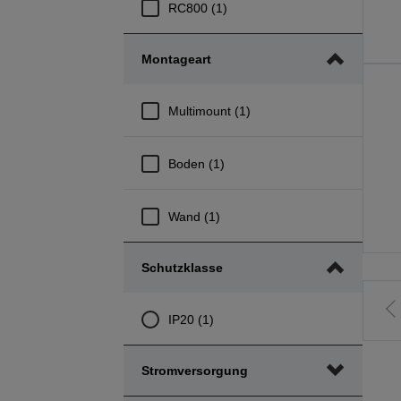
RC800 (1)
Montageart
Multimount (1)
Boden (1)
Wand (1)
Schutzklasse
Z
IP20 (1)
v
S
Stromversorgung