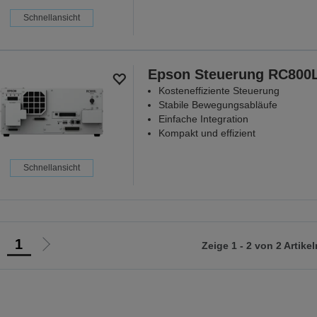
Schnellansicht
Epson Steuerung RC800
Kosteneffiziente Steuerung
Stabile Bewegungsabläufe
Einfache Integration
Kompakt und effizient
Schnellansicht
1
Zeige 1 - 2 von 2 Artikel
ur
Zur
orherigen
nächsten
eite
Seite