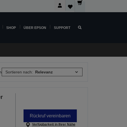
SHOP
ÜBER EPSON
SUPPORT
n
Sortieren nach:
r
Rückruf vereinbaren
Verfügbarkeit in Ihrer Nähe