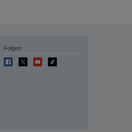
Folgen
en