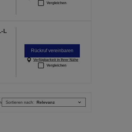
Vergleichen
L-L
Rückruf vereinbaren
Verfügbarkeit in Ihrer Nähe
Vergleichen
n
Sortieren nach: