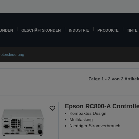
KUNDEN
GESCHÄFTSKUNDEN
INDUSTRIE
PRODUKTE
TINTE
otersteuerung
Zeige 1 - 2 von 2 Artikel
r
chsten
ite
Epson RC800-A Controlle
Kompaktes Design
Multitasking
Niedriger Stromverbrauch