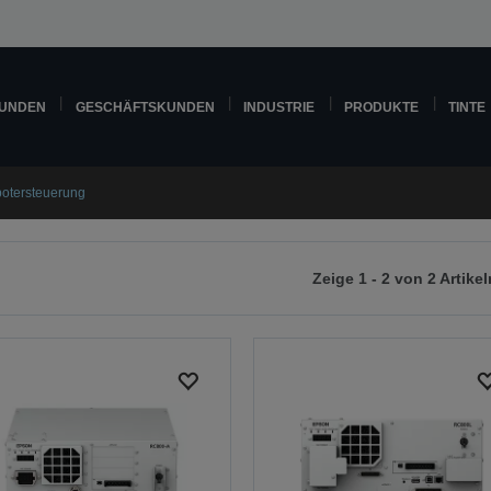
KUNDEN
GESCHÄFTSKUNDEN
INDUSTRIE
PRODUKTE
TINTE
otersteuerung
Zeige 1 - 2 von 2 Artikel
r
chsten
ite