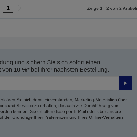
1
Zeige 1 - 2 von 2 Artikel
ur
Zur
orherigen
nächsten
eite
Seite
dung und sichern Sie sich sofort einen
t von
10 %*
bei Ihrer nächsten Bestellung.
Send
erklären Sie sich damit einverstanden, Marketing-Materialien über
ons und Services zu erhalten, die auch zur Durchführung von
rden können. Sie erhalten diese per E-Mail oder über andere
uf der Grundlage Ihrer Präferenzen und Ihres Online-Verhaltens