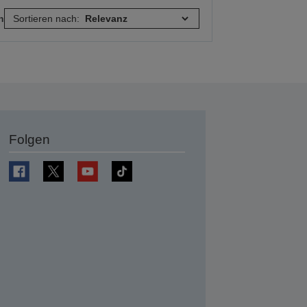
n
Sortieren nach:
Folgen
en