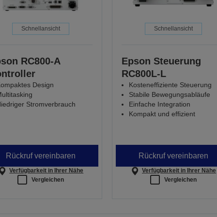
Schnellansicht
Schnellansicht
son RC800-A
Epson Steuerung
ntroller
RC800L-L
ompaktes Design
Kosteneffiziente Steuerung
ultitasking
Stabile Bewegungsabläufe
iedriger Stromverbrauch
Einfache Integration
Kompakt und effizient
Rückruf vereinbaren
Rückruf vereinbaren
Verfügbarkeit in Ihrer Nähe
Verfügbarkeit in Ihrer Nähe
Vergleichen
Vergleichen