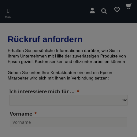
Skip
to
Suchen
main
Menü
content
Rückruf anfordern
Erhalten Sie persönliche Informationen darüber, wie Sie in
Ihrem Unternehmen mit Hilfe der zuverlässigen Produkte von
Epson gezielt Kosten senken und effizienter arbeiten können.
Geben Sie unten Ihre Kontaktdaten ein und ein Epson
Mitarbeiter wird sich mit Ihnen in Verbindung setzen:
Ich interessiere mich für ...
Vorname