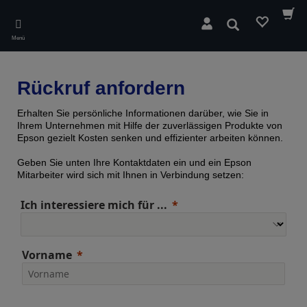
Skip
to
Suchen
main
Menü
content
Rückruf anfordern
Erhalten Sie persönliche Informationen darüber, wie Sie in
Ihrem Unternehmen mit Hilfe der zuverlässigen Produkte von
Epson gezielt Kosten senken und effizienter arbeiten können.
Geben Sie unten Ihre Kontaktdaten ein und ein Epson
Mitarbeiter wird sich mit Ihnen in Verbindung setzen:
Ich interessiere mich für ...
Vorname