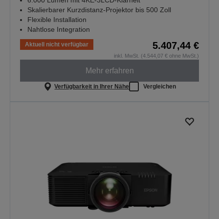
6.000 Lumen mit 4KE-3LCD-Klarheit
Skalierbarer Kurzdistanz-Projektor bis 500 Zoll
Flexible Installation
Nahtlose Integration
5.407,44 €
Aktuell nicht verfügbar
inkl. MwSt. (4.544,07 € ohne MwSt.)
Mehr erfahren
Verfügbarkeit in Ihrer Nähe
Vergleichen