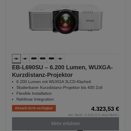
EB-L690SU – 6.200 Lumen, WUXGA-
Kurzdistanz-Projektor
6.200 Lumen mit WUXGA 3LCD-Klarheit
Skalierbarer Kurzdistanz-Projektor bis 400 Zoll
Flexible Installation
Nahtlose Integration
4.323,53 €
Aktuell nicht verfügbar
inkl. MwSt. (3.633,22 € ohne MwSt.)
Mehr erfahren