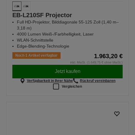
EB-L210SF Projector
Full HD-Projektor, Bilddiagonale 55-125 Zoll (1,40 m–
3,18 m)
4000 Lumen Weiß-/Farbhelligkeit, Laser
WLAN-Schnittstelle
Edge-Blending-Technologie
1.963,20 €
Noch 1 Artikel verfügbar
inkl. MwSt. (1.649,75 € ohne MwSt.)
Jetzt kaufen
Verfügbarkeit in Ihrer Nähe
Rückruf vereinbaren
Vergleichen