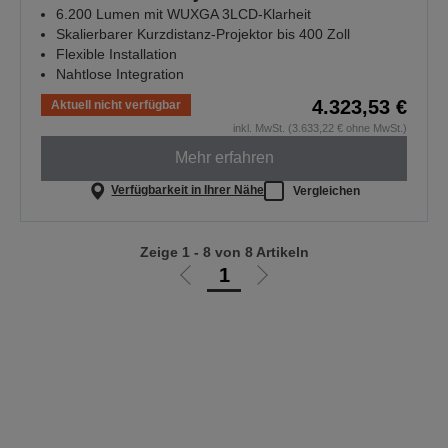
6.200 Lumen mit WUXGA 3LCD-Klarheit
Skalierbarer Kurzdistanz-Projektor bis 400 Zoll
Flexible Installation
Nahtlose Integration
4.323,53 €
Aktuell nicht verfügbar
inkl. MwSt. (3.633,22 € ohne MwSt.)
Mehr erfahren
Verfügbarkeit in Ihrer Nähe
Vergleichen
Zeige 1 - 8 von 8 Artikeln
1
Zur
Zur
vorherigen
nächsten
Seite
Seite