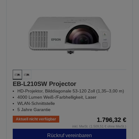
EB-L210SW Projector
HD-Projektor, Bilddiagonale 53-120 Zoll (1,35–3,00 m)
4000 Lumen Weiß-/Farbhelligkeit, Laser
WLAN-Schnittstelle
5 Jahre Garantie
1.796,32 €
Aktuell nicht verfügbar
inkl. MwSt. (1.509,51 € ohne MwSt.)
Rückruf vereinbaren