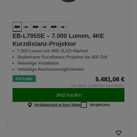
EB-L795SE – 7.000 Lumen, 4KE
Kurzdistanz-Projektor
7.000 Lumen mit 4KE-3LCD-Klarheit
Skalierbarer Kurzdistanz-Projektor bis 400 Zoll
Vielseitige Installation
Vielseitige Anschlussmöglichkeiten
5.481,06 €
Auf Lager
inkl. MwSt. (4.605,93 € ohne MwSt.)
Jetzt kaufen
Verfügbarkeit in Ihrer Nähe
Vergleichen