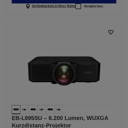
Verfügbarkeit in Ihrer Nähe
Vergleichen
EB-L695SU – 6.200 Lumen, WUXGA
Kurzdistanz-Projektor