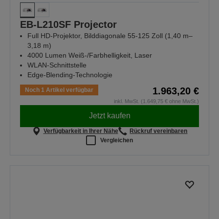
EB-L210SF Projector
Full HD-Projektor, Bilddiagonale 55-125 Zoll (1,40 m–
3,18 m)
4000 Lumen Weiß-/Farbhelligkeit, Laser
WLAN-Schnittstelle
Edge-Blending-Technologie
1.963,20 €
Noch 1 Artikel verfügbar
inkl. MwSt. (1.649,75 € ohne MwSt.)
Jetzt kaufen
Verfügbarkeit in Ihrer Nähe
Rückruf vereinbaren
Vergleichen