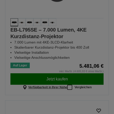
EB-L795SE – 7.000 Lumen, 4KE
Kurzdistanz-Projektor
7.000 Lumen mit 4KE-3LCD-Klarheit
Skalierbarer Kurzdistanz-Projektor bis 400 Zoll
Vielseitige Installation
Vielseitige Anschlussmöglichkeiten
5.481,06 €
Auf Lager
inkl. MwSt. (4.605,93 € ohne MwSt.)
Jetzt kaufen
Verfügbarkeit in Ihrer Nähe
Vergleichen