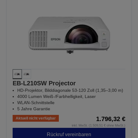
EB-L210SW Projector
HD-Projektor, Bilddiagonale 53-120 Zoll (1,35–3,00 m)
4000 Lumen Weiß-/Farbhelligkeit, Laser
WLAN-Schnittstelle
5 Jahre Garantie
1.796,32 €
Aktuell nicht verfügbar
inkl. MwSt. (1.509,51 € ohne MwSt.)
Rückruf vereinbaren