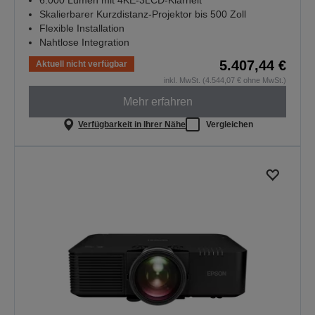
6.000 Lumen mit 4KE-3LCD-Klarheit
Skalierbarer Kurzdistanz-Projektor bis 500 Zoll
Flexible Installation
Nahtlose Integration
5.407,44 €
Aktuell nicht verfügbar
inkl. MwSt. (4.544,07 € ohne MwSt.)
Mehr erfahren
Verfügbarkeit in Ihrer Nähe
Vergleichen