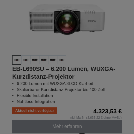
EB-L690SU – 6.200 Lumen, WUXGA-
Kurzdistanz-Projektor
6.200 Lumen mit WUXGA 3LCD-Klarheit
Skalierbarer Kurzdistanz-Projektor bis 400 Zoll
Flexible Installation
Nahtlose Integration
4.323,53 €
Aktuell nicht verfügbar
inkl. MwSt. (3.633,22 € ohne MwSt.)
Mehr erfahren