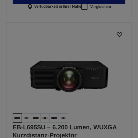
Verfügbarkeit in Ihrer Nähe
Vergleichen
EB-L695SU – 6.200 Lumen, WUXGA
Kurzdistanz-Projektor