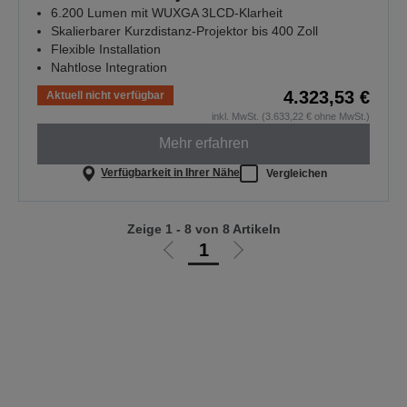
6.200 Lumen mit WUXGA 3LCD-Klarheit
Skalierbarer Kurzdistanz-Projektor bis 400 Zoll
Flexible Installation
Nahtlose Integration
4.323,53 €
Aktuell nicht verfügbar
inkl. MwSt. (3.633,22 € ohne MwSt.)
Mehr erfahren
Verfügbarkeit in Ihrer Nähe
Vergleichen
Zeige 1 - 8 von 8 Artikeln
1
Zur
Zur
vorherigen
nächsten
Seite
Seite