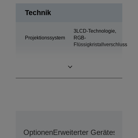
Technik
3LCD-Technologie,
Projektionssystem
RGB-
Flüssigkristallverschluss
0,67 Zoll mit C2
LCD-Panel
Fine
Optionen
Erweiterter Geräteschutz 