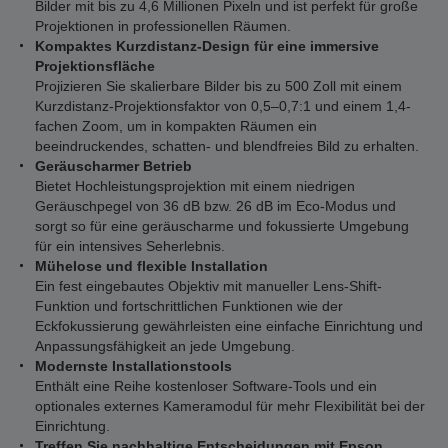
Bilder mit bis zu 4,6 Millionen Pixeln und ist perfekt für große
Projektionen in professionellen Räumen.
Kompaktes Kurzdistanz-Design für eine immersive
Projektionsfläche
Projizieren Sie skalierbare Bilder bis zu 500 Zoll mit einem
Kurzdistanz-Projektionsfaktor von 0,5–0,7:1 und einem 1,4-
fachen Zoom, um in kompakten Räumen ein
beeindruckendes, schatten- und blendfreies Bild zu erhalten.
Geräuscharmer Betrieb
Bietet Hochleistungsprojektion mit einem niedrigen
Geräuschpegel von 36 dB bzw. 26 dB im Eco-Modus und
sorgt so für eine geräuscharme und fokussierte Umgebung
für ein intensives Seherlebnis.
Mühelose und flexible Installation
Ein fest eingebautes Objektiv mit manueller Lens-Shift-
Funktion und fortschrittlichen Funktionen wie der
Eckfokussierung gewährleisten eine einfache Einrichtung und
Anpassungsfähigkeit an jede Umgebung.
Modernste Installationstools
Enthält eine Reihe kostenloser Software-Tools und ein
optionales externes Kameramodul für mehr Flexibilität bei der
Einrichtung.
Treffen Sie nachhaltige Entscheidungen mit Epson