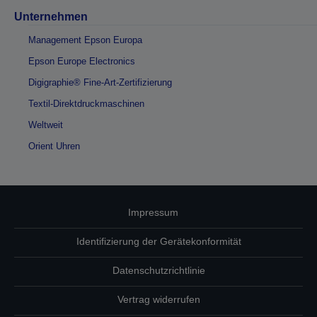
Unternehmen
Management Epson Europa
Epson Europe Electronics
Digigraphie® Fine-Art-Zertifizierung
Textil-Direktdruckmaschinen
Weltweit
Orient Uhren
Impressum
Identifizierung der Gerätekonformität
Datenschutzrichtlinie
Vertrag widerrufen