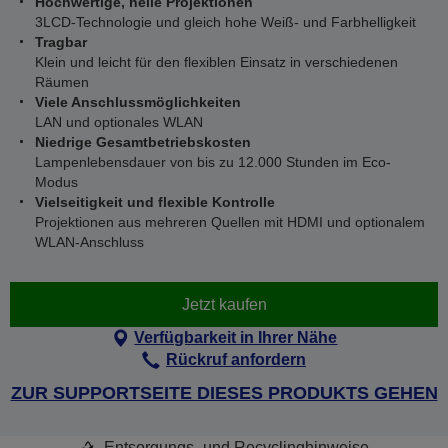
Hochwertige, helle Projektionen
3LCD-Technologie und gleich hohe Weiß- und Farbhelligkeit
Tragbar
Klein und leicht für den flexiblen Einsatz in verschiedenen
Räumen
Viele Anschlussmöglichkeiten
LAN und optionales WLAN
Niedrige Gesamtbetriebskosten
Lampenlebensdauer von bis zu 12.000 Stunden im Eco-
Modus
Vielseitigkeit und flexible Kontrolle
Projektionen aus mehreren Quellen mit HDMI und optionalem
WLAN-Anschluss
Jetzt kaufen
Verfügbarkeit in Ihrer Nähe
Rückruf anfordern
ZUR SUPPORTSEITE DIESES PRODUKTS GEHEN
Entsorgungs- und Recyclinghinweise