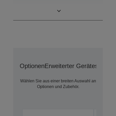
0,55 Zoll mit C2
LCD-Panel
Fine
Optionen
Erweiterter Geräteschutz 
Wählen Sie aus einer breiten Auswahl an
Optionen und Zubehör.