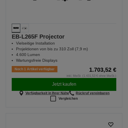
EB-L265F Projector
Vielseitige Installation
Projektionen von bis zu 310 Zoll (7,9 m)
4.600 Lumen
Wartungsfreie Displays
1.703,52 €
Noch 1 Artikel verfügbar
inkl. MwSt. (1.431,53 € ohne MwSt.)
Jetzt kaufen
Verfügbarkeit in Ihrer Nähe
Rückruf vereinbaren
Vergleichen