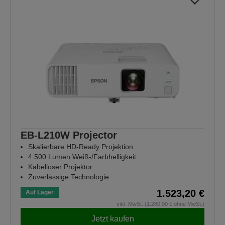
EB-L210W Projector
Skalierbare HD-Ready Projektion
4.500 Lumen Weiß-/Farbhelligkeit
Kabelloser Projektor
Zuverlässige Technologie
1.523,20 €
Auf Lager
inkl. MwSt. (1.280,00 € ohne MwSt.)
Jetzt kaufen