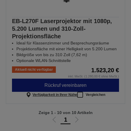
EB-L270F Laserprojektor mit 1080p,
5.200 Lumen und 310-Zoll-
Projektionsfläche
Ideal für Klassenzimmer und Besprechungsräume
Projektionsfläche mit einer Helligkeit von 5.200 Lumen
Bildgröße von bis zu 310 Zoll (7,62 m)
Optionale WLAN-Schnittstelle
1.523,20 €
Aktuell nicht verfügbar
inkl. MwSt. (1.280,00 € ohne MwSt.)
Rückruf vereinbaren
Verfügbarkeit in Ihrer Nähe
Vergleichen
Zeige 1 - 10 von 10 Artikeln
1
Zur
Zur
vorherigen
nächsten