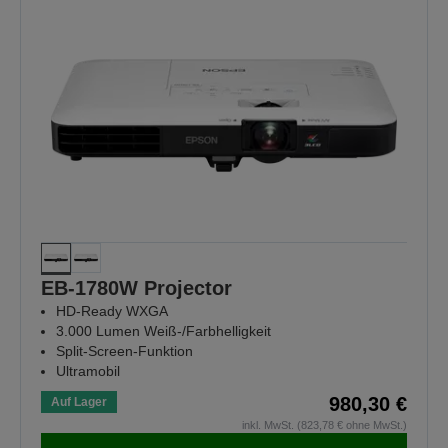
EB-1780W Projector
HD-Ready WXGA
3.000 Lumen Weiß-/Farbhelligkeit
Split-Screen-Funktion
Ultramobil
980,30 €
Auf Lager
inkl. MwSt. (823,78 € ohne MwSt.)