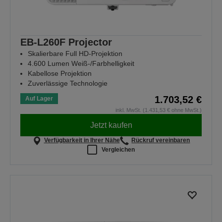
EB-L260F Projector
Skalierbare Full HD-Projektion
4.600 Lumen Weiß-/Farbhelligkeit
Kabellose Projektion
Zuverlässige Technologie
1.703,52 €
Auf Lager
inkl. MwSt. (1.431,53 € ohne MwSt.)
Jetzt kaufen
Verfügbarkeit in Ihrer Nähe
Rückruf vereinbaren
Vergleichen