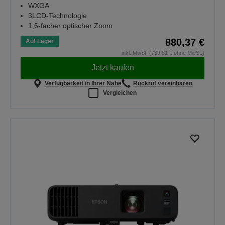
WXGA
3LCD-Technologie
1,6-facher optischer Zoom
880,37 €
Auf Lager
inkl. MwSt. (739,81 € ohne MwSt.)
Jetzt kaufen
Verfügbarkeit in Ihrer Nähe
Rückruf vereinbaren
Vergleichen