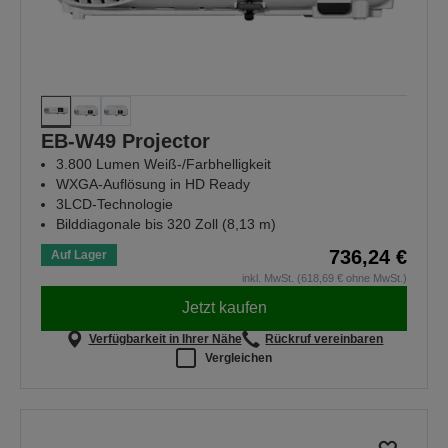
EB-W49 Projector
3.800 Lumen Weiß-/Farbhelligkeit
WXGA-Auflösung in HD Ready
3LCD-Technologie
Bilddiagonale bis 320 Zoll (8,13 m)
736,24 €
Auf Lager
inkl. MwSt. (618,69 € ohne MwSt.)
Jetzt kaufen
Verfügbarkeit in Ihrer Nähe
Rückruf vereinbaren
Vergleichen