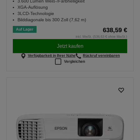
3.600 Lumen Weiß-/Farbhelligkeit
XGA-Auflösung
3LCD-Technologie
Bilddiagonale bis 300 Zoll (7,62 m)
638,59 €
Auf Lager
inkl. MwSt. (536,63 € ohne MwSt.)
Jetzt kaufen
Verfügbarkeit in Ihrer Nähe
Rückruf vereinbaren
Vergleichen