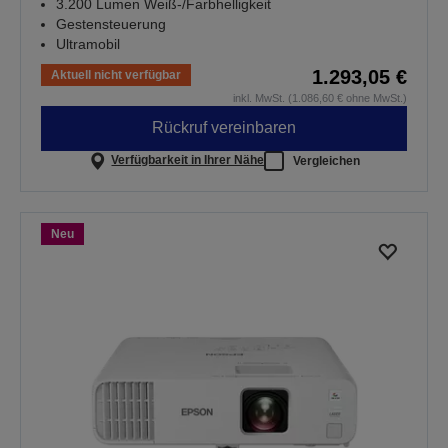
3.200 Lumen Weiß-/Farbhelligkeit
Gestensteuerung
Ultramobil
1.293,05 €
Aktuell nicht verfügbar
inkl. MwSt. (1.086,60 € ohne MwSt.)
Rückruf vereinbaren
Verfügbarkeit in Ihrer Nähe
Vergleichen
Neu