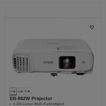
dort funktionieren,
wo es darauf
ankommt
Weil jeder Unterricht wichtig ist
MEHR ENTDECKEN
EB-982W Projector
4.200 Lumen Weiß-/Farbhelligkeit