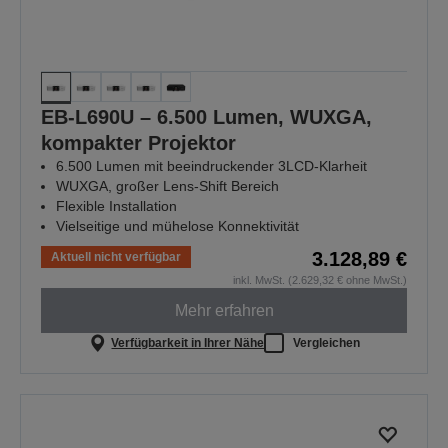
EB-L690U – 6.500 Lumen, WUXGA,
kompakter Projektor
6.500 Lumen mit beeindruckender 3LCD-Klarheit
WUXGA, großer Lens-Shift Bereich
Flexible Installation
Vielseitige und mühelose Konnektivität
3.128,89 €
Aktuell nicht verfügbar
inkl. MwSt. (2.629,32 € ohne MwSt.)
Mehr erfahren
Verfügbarkeit in Ihrer Nähe
Vergleichen