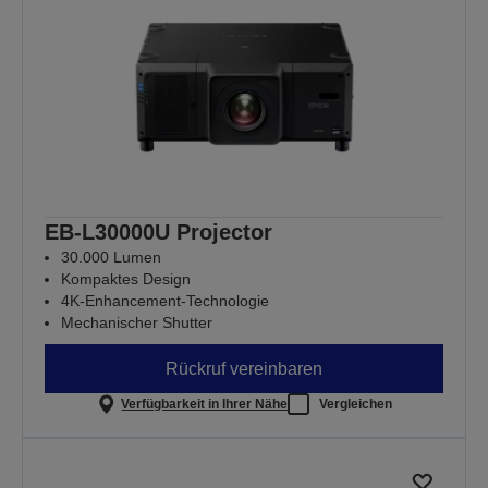
EB-L30000U Projector
30.000 Lumen
Kompaktes Design
4K-Enhancement-Technologie
Mechanischer Shutter
Rückruf vereinbaren
Verfügbarkeit in Ihrer Nähe
Vergleichen