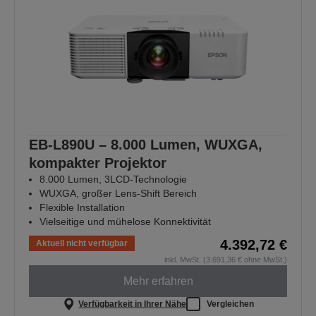
EB-L890U – 8.000 Lumen, WUXGA,
kompakter Projektor
8.000 Lumen, 3LCD-Technologie
WUXGA, großer Lens-Shift Bereich
Flexible Installation
Vielseitige und mühelose Konnektivität
4.392,72 €
Aktuell nicht verfügbar
inkl. MwSt. (3.691,36 € ohne MwSt.)
Mehr erfahren
Verfügbarkeit in Ihrer Nähe
Vergleichen