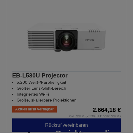
EB-L530U Projector
5.200 Weiß-/Farbhelligkeit
Großer Lens-Shift-Bereich
Integriertes Wi-Fi
Große, skalierbare Projektionen
2.664,18 €
Aktuell nicht verfügbar
inkl. MwSt. (2.238,81 € ohne MwSt.)
Rückruf vereinbaren