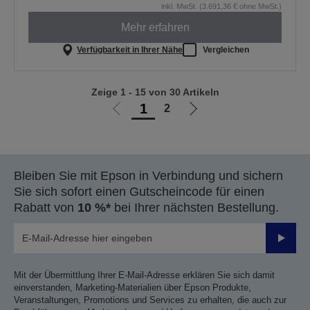
inkl. MwSt. (3.691,36 € ohne MwSt.)
Mehr erfahren
Verfügbarkeit in Ihrer Nähe
Vergleichen
Zeige 1 - 15 von 30 Artikeln
1
2
Zur
Zur
vorherigen
nächsten
Seite
Seite
Bleiben Sie mit Epson in Verbindung und sichern
Sie sich sofort einen Gutscheincode für einen
Rabatt von
10 %*
bei Ihrer nächsten Bestellung.
Sende
Mit der Übermittlung Ihrer E-Mail-Adresse erklären Sie sich damit
einverstanden, Marketing-Materialien über Epson Produkte,
Veranstaltungen, Promotions und Services zu erhalten, die auch zur