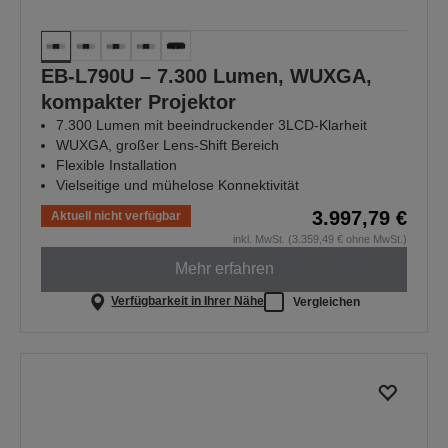
EB-L790U – 7.300 Lumen, WUXGA,
kompakter Projektor
7.300 Lumen mit beeindruckender 3LCD-Klarheit
WUXGA, großer Lens-Shift Bereich
Flexible Installation
Vielseitige und mühelose Konnektivität
3.997,79 €
Aktuell nicht verfügbar
inkl. MwSt. (3.359,49 € ohne MwSt.)
Mehr erfahren
Verfügbarkeit in Ihrer Nähe
Vergleichen