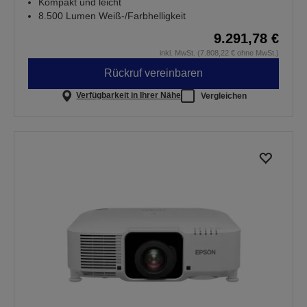
Kompakt und leicht
8.500 Lumen Weiß-/Farbhelligkeit
9.291,78 €
inkl. MwSt. (7.808,22 € ohne MwSt.)
Rückruf vereinbaren
Verfügbarkeit in Ihrer Nähe
Vergleichen