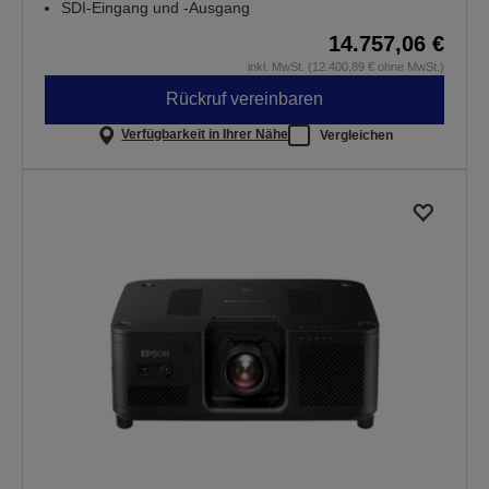
SDI-Eingang und -Ausgang
14.757,06 €
inkl. MwSt. (12.400,89 € ohne MwSt.)
Rückruf vereinbaren
Verfügbarkeit in Ihrer Nähe
Vergleichen