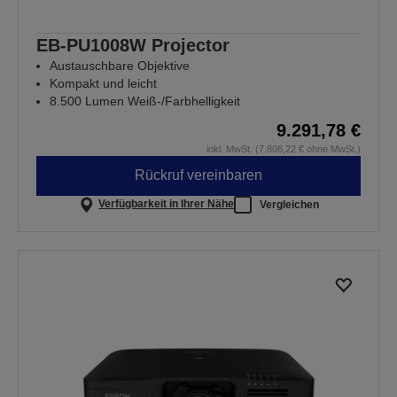
EB-PU1008W Projector
Austauschbare Objektive
Kompakt und leicht
8.500 Lumen Weiß-/Farbhelligkeit
9.291,78 €
inkl. MwSt. (7.808,22 € ohne MwSt.)
Rückruf vereinbaren
Verfügbarkeit in Ihrer Nähe
Vergleichen