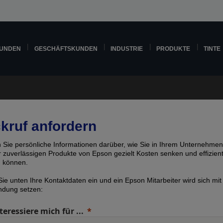
KUNDEN
GESCHÄFTSKUNDEN
INDUSTRIE
PRODUKTE
TINTE
kruf anfordern
n Sie persönliche Informationen darüber, wie Sie in Ihrem Unternehmen
er zuverlässigen Produkte von Epson gezielt Kosten senken und effizien
n können.
ie unten Ihre Kontaktdaten ein und ein Epson Mitarbeiter wird sich mit
indung setzen:
teressiere mich für ...