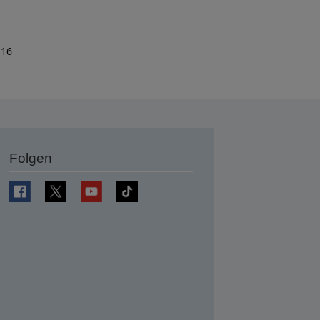
 16
Folgen
en