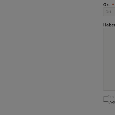
Ort
Haben
Ich
Eve