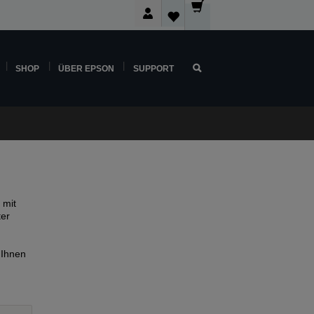
SHOP
ÜBER EPSON
SUPPORT
 mit
ter
 Ihnen