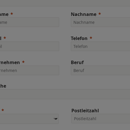
ame
Nachname
l
Telefon
rnehmen
Beruf
che
Postleitzahl