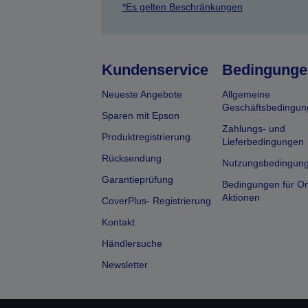
*Es gelten Beschränkungen
Kundenservice
Bedingunge
Neueste Angebote
Allgemeine
Geschäftsbedingun
Sparen mit Epson
Zahlungs- und
Produktregistrierung
Lieferbedingungen
Rücksendung
Nutzungsbedingun
Garantieprüfung
Bedingungen für On
Aktionen
CoverPlus- Registrierung
Kontakt
Händlersuche
Newsletter