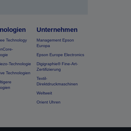
nologien
Unternehmen
ee Technology
Management Epson
Europa
onCore-
ogie
Epson Europe Electronics
iezo-Technologie
Digigraphie® Fine-Art-
Zertifizierung
ive Technologien
Textil-
tigere
Direktdruckmaschinen
ogien
Weltweit
Orient Uhren