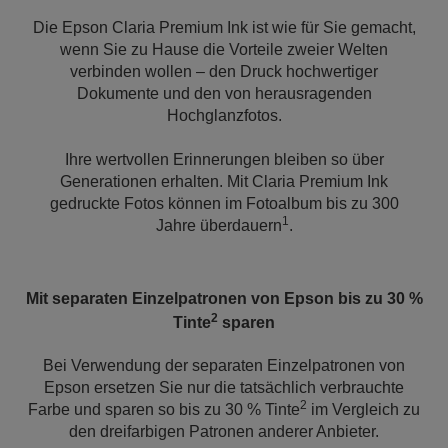
Die Epson Claria Premium Ink ist wie für Sie gemacht,
wenn Sie zu Hause die Vorteile zweier Welten
verbinden wollen – den Druck hochwertiger
Dokumente und den von herausragenden
Hochglanzfotos.
Ihre wertvollen Erinnerungen bleiben so über
Generationen erhalten. Mit Claria Premium Ink
gedruckte Fotos können im Fotoalbum bis zu 300
1
Jahre überdauern
.
Mit separaten Einzelpatronen von Epson bis zu 30 %
2
Tinte
sparen
Bei Verwendung der separaten Einzelpatronen von
Epson ersetzen Sie nur die tatsächlich verbrauchte
2
Farbe und sparen so bis zu 30 % Tinte
im Vergleich zu
den dreifarbigen Patronen anderer Anbieter.