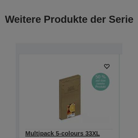
Weitere Produkte der Serie
Multipack 5-colours 33XL
Mult