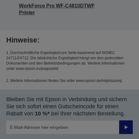
WorkForce Pro WF-C4810DTWF
Printer
Hinweise:
1. Durchschnittliche Ergiebigkeit pro Seite basierend auf ISO/IEC
24711/24712. Die tatsächliche Ergiebigkeit hängt von den gedruckten
Dokumenten und den Betriebsbedingungen ab. Weitere Informationen
unter www.epson.eu/pageyield
2. Weitere Informationen finden Sie unter www.epson.de/inkjetsaving
Bleiben Sie mit Epson in Verbindung und sichern
Sie sich sofort einen Gutscheincode für einen
Rabatt von
10 %*
bei Ihrer nächsten Bestellung.
Sende