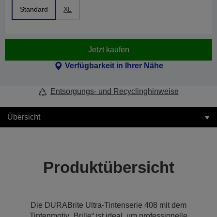
Standard
XL
Jetzt kaufen
Verfügbarkeit in Ihrer Nähe
Entsorgungs- und Recyclinghinweise
Übersicht
Produktübersicht
Die DURABrite Ultra-Tintenserie 408 mit dem
Tintenmotiv „Brille“ ist ideal, um professionelle