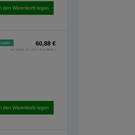
In den Warenkorb legen
60,88 €
 Lager
inkl. MwSt. (51,16 € ohne MwSt.)
In den Warenkorb legen