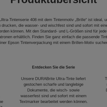
tra-Tintenserie 408 mit dem Tintenmotiv „Brille“ ist ideal, 
drucken, die wasser- und wischfest sind und sofort mit ei
erden können. Mit den Standard- und L-Größen sind für jed
tronen erhältlich. Finden Sie ganz einfach die passende Tin
iner Epson Tintenverpackung mit einem Brillen-Motiv suche
Entdecken Sie die Serie
Unsere DURABrite Ultra-Tinte liefert
T
gestochen scharfe und langlebige
Dokumente, die wisch- sowie
,
wasserfest sind und sofort mit einem
be
Textmarker bearbeitet werden können.