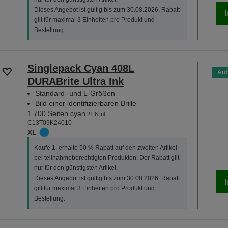
Dieses Angebot ist gültig bis zum 30.08.2026. Rabatt
gilt für maximal 3 Einheiten pro Produkt und
Bestellung.
Singlepack Cyan 408L
Auf
DURABrite Ultra Ink
Standard- und L-Größen
Bild einer identifizierbaren Brille
1.700 Seiten cyan
21,6 ml
C13T09K24010
XL
Kaufe 1, erhalte 50 % Rabatt auf den zweiten Artikel
bei teilnahmeberechtigten Produkten. Der Rabatt gilt
nur für den günstigsten Artikel.
Dieses Angebot ist gültig bis zum 30.08.2026. Rabatt
gilt für maximal 3 Einheiten pro Produkt und
Bestellung.