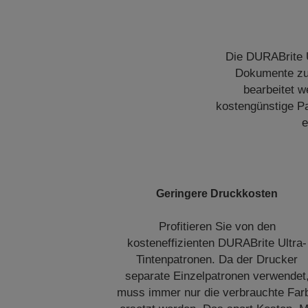
Die DURABrite Ul
Dokumente zu 
bearbeitet w
kostengünstige Pa
e
Geringere Druckkosten
Profitieren Sie von den
kosteneffizienten DURABrite Ultra-
Tintenpatronen. Da der Drucker
separate Einzelpatronen verwendet
muss immer nur die verbrauchte Far