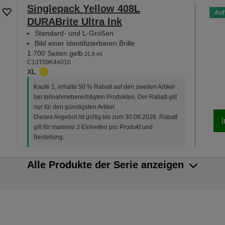
Singlepack Yellow 408L
Auf
DURABrite Ultra Ink
Standard- und L-Größen
Bild einer identifizierbaren Brille
1.700 Seiten gelb
21,6 ml
C13T09K44010
XL
Kaufe 1, erhalte 50 % Rabatt auf den zweiten Artikel
bei teilnahmeberechtigten Produkten. Der Rabatt gilt
nur für den günstigsten Artikel.
Dieses Angebot ist gültig bis zum 30.08.2026. Rabatt
gilt für maximal 3 Einheiten pro Produkt und
Bestellung.
Alle Produkte der Serie anzeigen