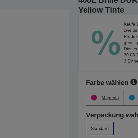
408L Brille DUR
Yellow Tinte
Kaufe 1
zweiten
Produkt
günstig
Dieses 
30.08.2
3 Einhe
Farbe wählen
Magenta
Verpackung wäh
Standard