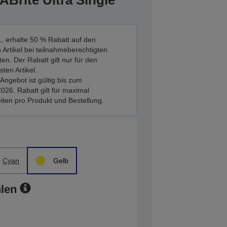
ABrite Ultra Single
, erhalte 50 % Rabatt auf den
 Artikel bei teilnahmeberechtigten
en. Der Rabatt gilt nur für den
sten Artikel.
Angebot ist gültig bis zum
026. Rabatt gilt für maximal
iten pro Produkt und Bestellung.
Cyan
Gelb
len