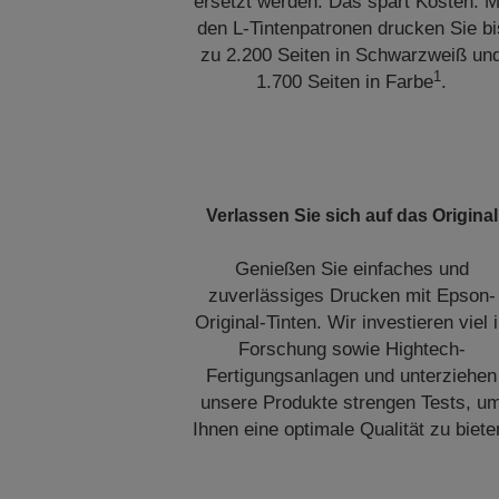
ersetzt werden. Das spart Kosten. M
den L-Tintenpatronen drucken Sie bi
zu 2.200 Seiten in Schwarzweiß un
1
1.700 Seiten in Farbe
.
Verlassen Sie sich auf das Original
Genießen Sie einfaches und
zuverlässiges Drucken mit Epson-
Original-Tinten. Wir investieren viel 
Forschung sowie Hightech-
Fertigungsanlagen und unterziehen
unsere Produkte strengen Tests, u
Ihnen eine optimale Qualität zu biete