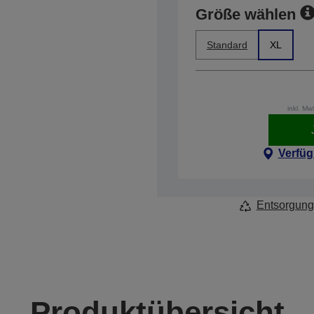
Größe wählen
Standard
XL
inkl. M
Verfüg
Entsorgung
Produktübersicht