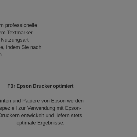
um professionelle
nem Textmarker
e Nutzungsart
te, indem Sie nach
n.
Für Epson Drucker optimiert
inten und Papiere von Epson werden
speziell zur Verwendung mit Epson-
Druckern entwickelt und liefern stets
optimale Ergebnisse.