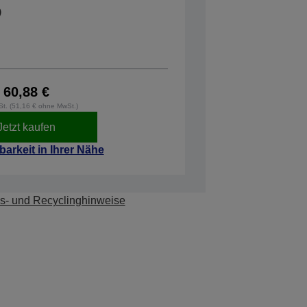
60,88 €
wSt. (51,16 € ohne MwSt.)
Jetzt kaufen
barkeit in Ihrer Nähe
s- und Recyclinghinweise