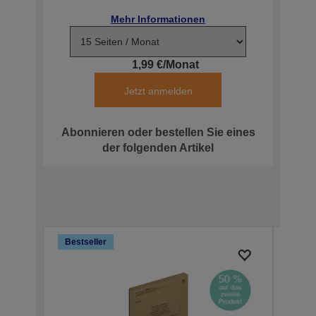
Mehr Informationen
1,99 €/Monat
Jetzt anmelden
Abonnieren oder bestellen Sie eines
der folgenden Artikel
Bestseller
Bests