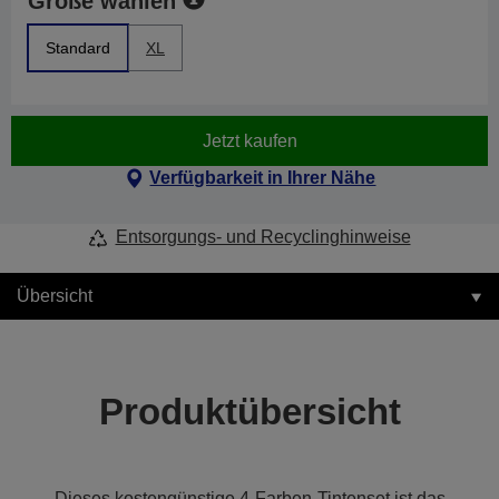
Größe wählen
Standard
XL
Jetzt kaufen
Verfügbarkeit in Ihrer Nähe
Entsorgungs- und Recyclinghinweise
Übersicht
Produktübersicht
Dieses kostengünstige 4-Farben-Tintenset ist das