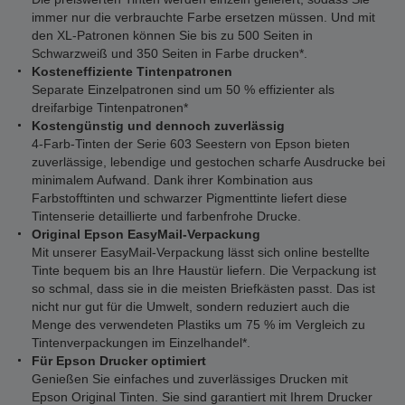
immer nur die verbrauchte Farbe ersetzen müssen. Und mit
den XL-Patronen können Sie bis zu 500 Seiten in
Schwarzweiß und 350 Seiten in Farbe drucken*.
Kosteneffiziente Tintenpatronen
Separate Einzelpatronen sind um 50 % effizienter als
dreifarbige Tintenpatronen*
‬Kostengünstig und dennoch zuverlässig
4-Farb-Tinten der Serie 603 Seestern von Epson bieten
zuverlässige, lebendige und gestochen scharfe Ausdrucke bei
minimalem Aufwand. Dank ihrer Kombination aus
Farbstofftinten und schwarzer Pigmenttinte liefert diese
Tintenserie detaillierte und farbenfrohe Drucke.
Original Epson EasyMail-Verpackung
Mit unserer EasyMail-Verpackung lässt sich online bestellte
Tinte bequem bis an Ihre Haustür liefern. Die Verpackung ist
so schmal, dass sie in die meisten Briefkästen passt. Das ist
nicht nur gut für die Umwelt, sondern reduziert auch die
Menge des verwendeten Plastiks um 75 % im Vergleich zu
Tintenverpackungen im Einzelhandel*.
Für Epson Drucker optimiert
Genießen Sie einfaches und zuverlässiges Drucken mit
Epson Original Tinten. Sie sind garantiert mit Ihrem Drucker