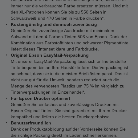
immer nur die verbrauchte Farbe ersetzen müssen. Und mit
den XL-Patronen können Sie bis zu 550 Seiten in
Schwarzweiß und 470 Seiten in Farbe drucken*.
Kostengünstig und dennoch zuverlässig
Genießen Sie zuverlässige Ausdrucke mit minimalem
Aufwand mit den 4-Farben-Tinten 503 von Epson. Dank der
Kombination aus Farbstofftinten und schwarzer Pigmenttinte
liefert dieses Tintenset klare und Farbdrucke.
Original Epson EasyMail-Verpackung
Mit unserer EasyMail-Verpackung lässt sich online bestellte
Tinte bequem bis an Ihre Haustür liefern. Die Verpackung ist
so schmal, dass sie in die meisten Briefkästen passt. Das ist
nicht nur gut für die Umwelt, sondern reduziert auch die
Menge des verwendeten Plastiks um 75 % im Vergleich zu
Tintenverpackungen im Einzelhandel*.
Für Epson Drucker optimiert
Genießen Sie einfaches und zuverlässiges Drucken mit
Epson Original Tinten. Sie sind garantiert mit Ihrem Drucker
kompatibel und liefern die besten Druckergebnisse.
Benutzerfreundlich
Dank der Produktabbildung auf der Vorderseite können Sie
die richtige Packung direkt im Laden schnell erkennen.