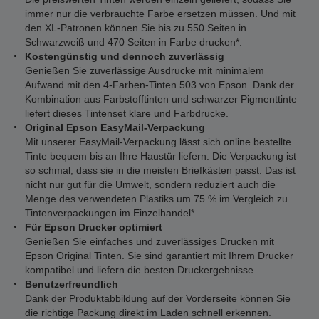
immer nur die verbrauchte Farbe ersetzen müssen. Und mit
den XL-Patronen können Sie bis zu 550 Seiten in
Schwarzweiß und 470 Seiten in Farbe drucken*.
Kostengünstig und dennoch zuverlässig
Genießen Sie zuverlässige Ausdrucke mit minimalem
Aufwand mit den 4-Farben-Tinten 503 von Epson. Dank der
Kombination aus Farbstofftinten und schwarzer Pigmenttinte
liefert dieses Tintenset klare und Farbdrucke.
Original Epson EasyMail-Verpackung
Mit unserer EasyMail-Verpackung lässt sich online bestellte
Tinte bequem bis an Ihre Haustür liefern. Die Verpackung ist
so schmal, dass sie in die meisten Briefkästen passt. Das ist
nicht nur gut für die Umwelt, sondern reduziert auch die
Menge des verwendeten Plastiks um 75 % im Vergleich zu
Tintenverpackungen im Einzelhandel*.
Für Epson Drucker optimiert
Genießen Sie einfaches und zuverlässiges Drucken mit
Epson Original Tinten. Sie sind garantiert mit Ihrem Drucker
kompatibel und liefern die besten Druckergebnisse.
Benutzerfreundlich
Dank der Produktabbildung auf der Vorderseite können Sie
die richtige Packung direkt im Laden schnell erkennen.