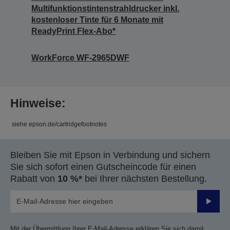
Multifunktionstintenstrahldrucker inkl.
kostenloser Tinte für 6 Monate mit
ReadyPrint Flex-Abo*
WorkForce WF-2965DWF
Hinweise:
siehe epson.de/cartridgefootnotes
Bleiben Sie mit Epson in Verbindung und sichern
Sie sich sofort einen Gutscheincode für einen
Rabatt von
10 %*
bei Ihrer nächsten Bestellung.
Sende
Mit der Übermittlung Ihrer E-Mail-Adresse erklären Sie sich damit