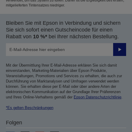
verwendet, um das System zu füllen. Daher ist die Ergiebigkeit des ersten,
mitgelieferten Tintensatzes niedriger.
Bleiben Sie mit Epson in Verbindung und sichern
Sie sich sofort einen Gutscheincode für einen
Rabatt von
10 %*
bei Ihrer nächsten Bestellung.
Sende
Mit der Übermittlung Ihrer E-Mail-Adresse erklären Sie sich damit
einverstanden, Marketing-Materialien über Epson Produkte,
Veranstaltungen, Promotions und Services zu erhalten, die auch zur
Durchführung von Marktanalysen und Umfragen verwendet werden
können. Sie erhalten diese per E-Mail oder über andere Arten der
elektronischen Kommunikation auf der Grundlage Ihrer Präferenzen
und Ihres Online-Verhaltens gemäß der
Epson Datenschutzrichtlinie
.
*Es gelten Beschränkungen
Folgen