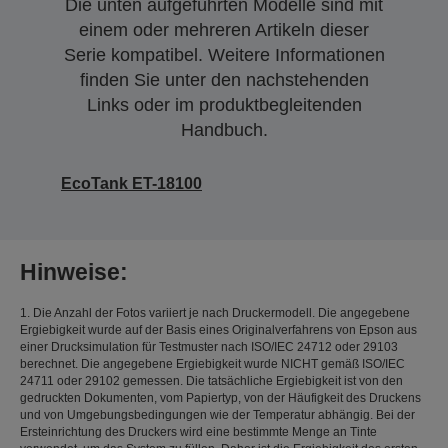
Die unten aufgeführten Modelle sind mit
einem oder mehreren Artikeln dieser
Serie kompatibel. Weitere Informationen
finden Sie unter den nachstehenden
Links oder im produktbegleitenden
Handbuch.
EcoTank ET-18100
Hinweise:
1. Die Anzahl der Fotos variiert je nach Druckermodell. Die angegebene
Ergiebigkeit wurde auf der Basis eines Originalverfahrens von Epson aus
einer Drucksimulation für Testmuster nach ISO/IEC 24712 oder 29103
berechnet. Die angegebene Ergiebigkeit wurde NICHT gemäß ISO/IEC
24711 oder 29102 gemessen. Die tatsächliche Ergiebigkeit ist von den
gedruckten Dokumenten, vom Papiertyp, von der Häufigkeit des Druckens
und von Umgebungsbedingungen wie der Temperatur abhängig. Bei der
Ersteinrichtung des Druckers wird eine bestimmte Menge an Tinte