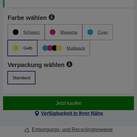
Farbe wählen
Schwarz
Magenta
Cyan
Gelb
Multipack
Verpackung wählen
Standard
Jetzt kaufen
Verfügbarkeit in Ihrer Nähe
Entsorgungs- und Recyclinghinweise