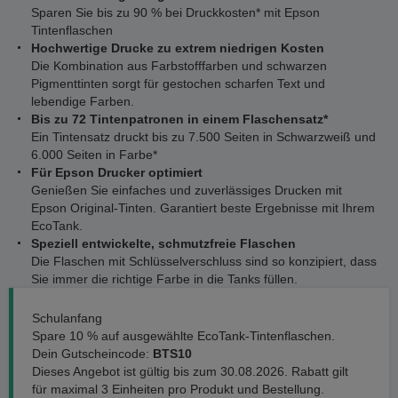
Sparen Sie bis zu 90 % bei Druckkosten* mit Epson
Tintenflaschen
Hochwertige Drucke zu extrem niedrigen Kosten
Die Kombination aus Farbstofffarben und schwarzen
Pigmenttinten sorgt für gestochen scharfen Text und
lebendige Farben.
Bis zu 72 Tintenpatronen in einem Flaschensatz*
Ein Tintensatz druckt bis zu 7.500 Seiten in Schwarzweiß und
6.000 Seiten in Farbe*
Für Epson Drucker optimiert
Genießen Sie einfaches und zuverlässiges Drucken mit
Epson Original-Tinten. Garantiert beste Ergebnisse mit Ihrem
EcoTank.
Speziell entwickelte, schmutzfreie Flaschen
Die Flaschen mit Schlüsselverschluss sind so konzipiert, dass
Sie immer die richtige Farbe in die Tanks füllen.
Schulanfang
Spare 10 % auf ausgewählte EcoTank-Tintenflaschen.
Dein Gutscheincode:
BTS10
Dieses Angebot ist gültig bis zum 30.08.2026. Rabatt gilt
für maximal 3 Einheiten pro Produkt und Bestellung.