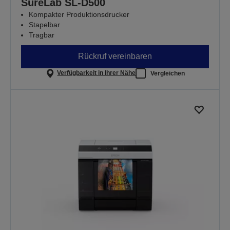
SureLab SL-D500
Kompakter Produktionsdrucker
Stapelbar
Tragbar
Rückruf vereinbaren
Verfügbarkeit in Ihrer Nähe
Vergleichen