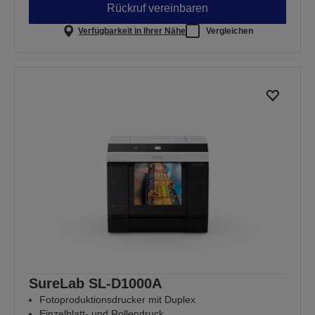
Rückruf vereinbaren
Verfügbarkeit in Ihrer Nähe
Vergleichen
SureLab SL-D1000A
Fotoproduktionsdrucker mit Duplex
Einzelblatt- und Rollendruck