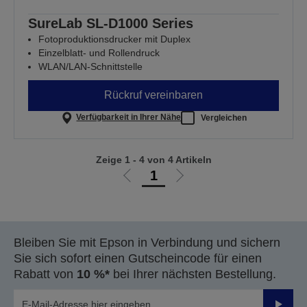
SureLab SL-D1000 Series
Fotoproduktionsdrucker mit Duplex
Einzelblatt- und Rollendruck
WLAN/LAN-Schnittstelle
Rückruf vereinbaren
Verfügbarkeit in Ihrer Nähe
Vergleichen
Zeige 1 - 4 von 4 Artikeln
1
Zur
Zur
vorherigen
nächsten
Seite
Seite
Bleiben Sie mit Epson in Verbindung und sichern
Sie sich sofort einen Gutscheincode für einen
Rabatt von
10 %*
bei Ihrer nächsten Bestellung.