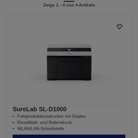
Zeige 1 - 4 von 4 Artikeln
vorherigen
nächsten
Seite
Seite
SureLab SL-D1000
Fotoproduktionsdrucker mit Duplex
Einzelblatt- und Rollendruck
WLAN/LAN-Schnittstelle