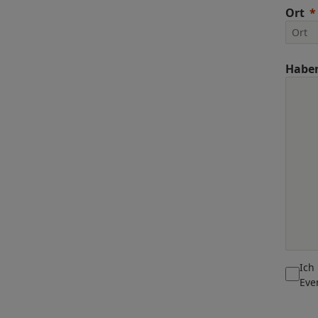
Ort
Haben
Ich
Eve