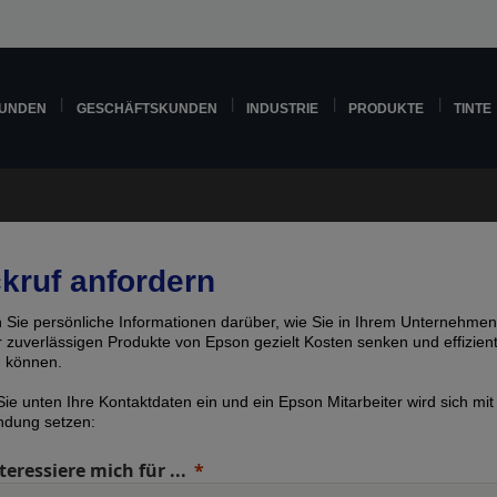
KUNDEN
GESCHÄFTSKUNDEN
INDUSTRIE
PRODUKTE
TINTE
kruf anfordern
n Sie persönliche Informationen darüber, wie Sie in Ihrem Unternehmen
er zuverlässigen Produkte von Epson gezielt Kosten senken und effizien
n können.
ie unten Ihre Kontaktdaten ein und ein Epson Mitarbeiter wird sich mit
indung setzen:
teressiere mich für ...