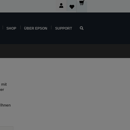
SHOP
ÜBER EPSON
SUPPORT
 mit
ter
 Ihnen