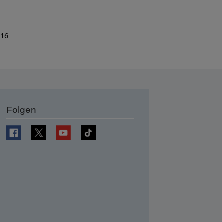
 16
Folgen
en