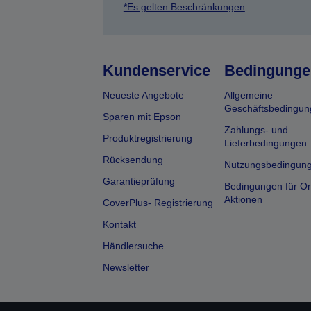
*Es gelten Beschränkungen
Kundenservice
Bedingunge
Neueste Angebote
Allgemeine
Geschäftsbedingun
Sparen mit Epson
Zahlungs- und
Produktregistrierung
Lieferbedingungen
Rücksendung
Nutzungsbedingun
Garantieprüfung
Bedingungen für On
Aktionen
CoverPlus- Registrierung
Kontakt
Händlersuche
Newsletter