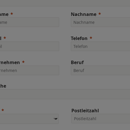
ame
Nachname
l
Telefon
rnehmen
Beruf
che
Postleitzahl