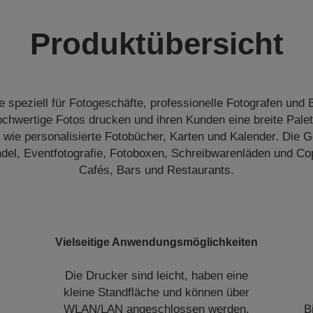
Produktübersicht
 speziell für Fotogeschäfte, professionelle Fotografen und B
hochwertige Fotos drucken und ihren Kunden eine breite Pale
wie personalisierte Fotobücher, Karten und Kalender. Die Ge
del, Eventfotografie, Fotoboxen, Schreibwarenläden und Co
Cafés, Bars und Restaurants.
Vielseitige Anwendungsmöglichkeiten
Die Drucker sind leicht, haben eine
kleine Standfläche und können über
WLAN/LAN angeschlossen werden.
B