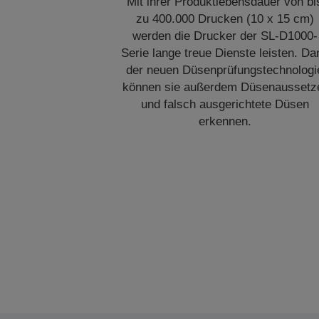
Mit ihrer Produktlebensdauer von bi
zu 400.000 Drucken (10 x 15 cm)
werden die Drucker der SL-D1000-
Serie lange treue Dienste leisten. Da
der neuen Düsenprüfungstechnologi
können sie außerdem Düsenaussetz
und falsch ausgerichtete Düsen
erkennen.