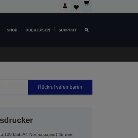
SHOP
ÜBER EPSON
SUPPORT
Rückruf vereinbaren
sdrucker
zu 100 Blatt A4-Normalpapier) für den