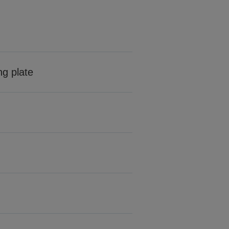
ng plate