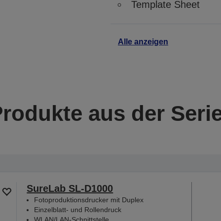
Template Sheet
Alle anzeigen
Produkte aus der Seri
SureLab SL-D1000
Fotoproduktionsdrucker mit Duplex
Einzelblatt- und Rollendruck
WLAN/LAN-Schnittstelle