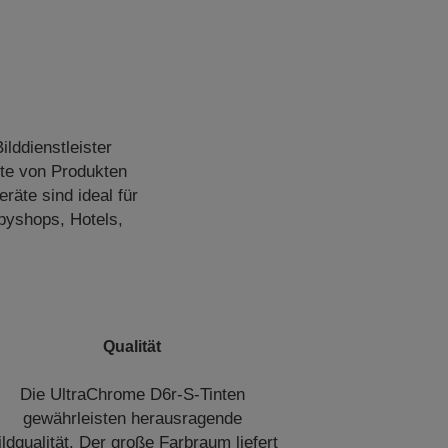
ilddienstleister
tte von Produkten
räte sind ideal für
pyshops, Hotels,
Qualität
Die UltraChrome D6r-S-Tinten
gewährleisten herausragende
ildqualität. Der große Farbraum liefert