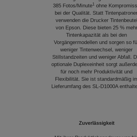
1
385 Fotos/Minute
ohne Kompromis
bei der Qualität. Statt Tintenpatrone
verwenden die Drucker Tintenbeute
von Epson. Diese bieten 25 % meh
Tintenkapazität als bei den
Vorgängermodellen und sorgen so fü
weniger Tintenwechsel, weniger
Stillstandzeiten und weniger Abfall. D
optionale Duplexeinheit sorgt außer
für noch mehr Produktivität und
Flexibilität. Sie ist standardmäßig i
Lieferumfang des SL-D1000A enthalte
Zuverlässigkeit