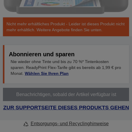
Nicht mehr erhältliches Produkt - Leider ist dieses Produkt nicht
mehr erhältlich. Weitere Angebote finden Sie unten.
Abonnieren und sparen
Nie wieder ohne Tinte und bis zu 70 %* Tintenkosten
sparen. ReadyPrint Flex-Tarife gibt es bereits ab 1,99 € pro
Monat.
Wählen Sie Ihren Plan
Benachrichtigen, sobald der Artikel verfügbar ist
ZUR SUPPORTSEITE DIESES PRODUKTS GEHEN
Entsorgungs- und Recyclinghinweise