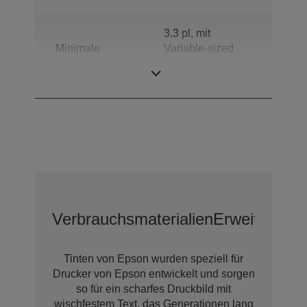
3,3 pl, mit
Minimale
Variable-sized
Tröpfchengröße
Droplet-
Technologie
Verbrauchsmaterialien
Erweiterter 
Tinten von Epson wurden speziell für
Drucker von Epson entwickelt und sorgen
so für ein scharfes Druckbild mit
wischfestem Text, das Generationen lang