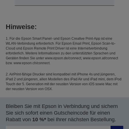
Hinweise:
1. Für die Epson Smart Panel- und Epson Creative Print-App ist eine
WLAN-Verbindung erforderlich. Für Epson Email Print, Epson Scan-to-
Cloud und Epson Remote Print Driver ist eine Internetverbindung
erforderlich. Weitere Informationen zu den unterstützten Sprachen und
Geräten finden Sie unter www.epson.de/connect, www.epson.at/connect
bzw. www.epson.ch/connect.
2. AirPrint-fähige Drucker sind kompatibel mit iPhone 4s und jüngeren,
iPad 2 und jüngeren, allen Modellen des iPad Air und iPad mini, dem iPod
Touch der 5. Generation mit der neusten Version von iOS sowie Mac mit
der neusten Version von OSX.
Bleiben Sie mit Epson in Verbindung und sichern
Sie sich sofort einen Gutscheincode für einen
Rabatt von
10 %*
bei Ihrer nächsten Bestellung.