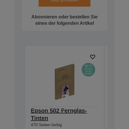
Jetzt anmelden
Abonnieren oder bestellen Sie
eines der folgenden Artikel
Epson 502 Fernglas-
Epson 
Tinten
Tinten
470 Seiten farbig
550 Seite